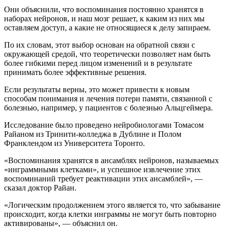
Они объяснили, что воспоминания постоянно хранятся в
наборах нейронов, и наш мозг решает, к каким из них мы
оставляем доступ, а какие не относящиеся к делу запираем.
По их словам, этот выбор основан на обратной связи с
окружающей средой, что теоретически позволяет нам быть
более гибкими перед лицом изменений и в результате
принимать более эффективные решения.
Если результаты верны, это может привести к новым
способам понимания и лечения потери памяти, связанной с
болезнью, например, у пациентов с болезнью Альцгеймера.
Исследование было проведено нейробиологами Томасом
Райаном из Тринити-колледжа в Дублине и Полом
Франклендом из Университета Торонто.
«Воспоминания хранятся в ансамблях нейронов, называемых
«инграммными клетками», и успешное извлечение этих
воспоминаний требует реактивации этих ансамблей», —
сказал доктор Райан.
«Логическим продолжением этого является то, что забывание
происходит, когда клетки инграммы не могут быть повторно
активированы», — объяснил он.