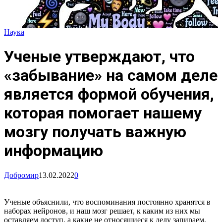
Наука
Ученые утверждают, что
«забывание» на самом деле
является формой обучения,
которая помогает нашему
мозгу получать важную
информацию
Добромир
13.02.2022
0
Ученые объяснили, что воспоминания постоянно хранятся в
наборах нейронов, и наш мозг решает, к каким из них мы
оставляем доступ, а какие не относящиеся к делу запираем.