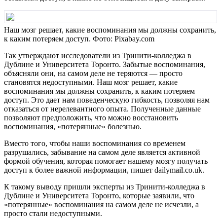
Наш мозг решает, какие воспоминания мы должны сохранить,
к каким потеряем доступ. Фото: Pixabay.com
Так утверждают исследователи из Тринити-колледжа в
Дублине и Университета Торонто. Забытые воспоминания,
объясняли они, на самом деле не теряются — просто
становятся недоступными. Наш мозг решает, какие
воспоминания мы должны сохранить, к каким потеряем
доступ. Это дает нам поведенческую гибкость, позволяя нам
отказаться от нерелевантного опыта. Полученные данные
позволяют предположить, что можно восстановить
воспоминания, «потерянные» болезнью.
Вместо того, чтобы наши воспоминания со временем
разрушались, забывание на самом деле является активной
формой обучения, которая помогает нашему мозгу получать
доступ к более важной информации, пишет dailymail.co.uk.
К такому выводу пришли эксперты из Тринити-колледжа в
Дублине и Университета Торонто, которые заявили, что
«потерянные» воспоминания на самом деле не исчезли, а
просто стали недоступными.