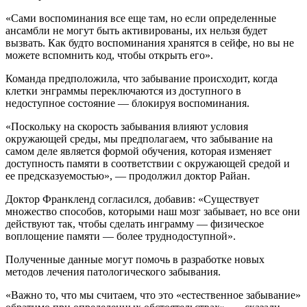
«Сами воспоминания все еще там, но если определенные
ансамбли не могут быть активированы, их нельзя будет
вызвать. Как будто воспоминания хранятся в сейфе, но вы не
можете вспомнить код, чтобы открыть его».
Команда предположила, что забывание происходит, когда
клетки энграммы переключаются из доступного в
недоступное состояние — блокируя воспоминания.
«Поскольку на скорость забывания влияют условия
окружающей среды, мы предполагаем, что забывание на
самом деле является формой обучения, которая изменяет
доступность памяти в соответствии с окружающей средой и
ее предсказуемостью», — продолжил доктор Райан.
Доктор Франкленд согласился, добавив: «Существует
множество способов, которыми наш мозг забывает, но все они
действуют так, чтобы сделать инграмму — физическое
воплощение памяти — более труднодоступной».
Полученные данные могут помочь в разработке новых
методов лечения патологического забывания.
«Важно то, что мы считаем, что это «естественное забывание»