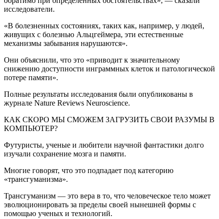
обратимо при определенных обстоятельствах», — сказали
исследователи.
«В болезненных состояниях, таких как, например, у людей,
живущих с болезнью Альцгеймера, эти естественные
механизмы забывания нарушаются».
Они объяснили, что это «приводит к значительному
снижению доступности инграммных клеток и патологической
потере памяти».
Полные результаты исследования были опубликованы в
журнале Nature Reviews Neuroscience.
КАК СКОРО МЫ СМОЖЕМ ЗАГРУЗИТЬ СВОИ РАЗУМЫ В
КОМПЬЮТЕР?
Футуристы, ученые и любители научной фантастики долго
изучали сохранение мозга и памяти.
Многие говорят, что это подпадает под категорию
«трансгуманизма».
Трансгуманизм — это вера в то, что человеческое тело может
эволюционировать за пределы своей нынешней формы с
помощью ученых и технологий.