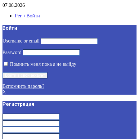
07.08.2026
Рег. / Войти
Войти
Username or email
Password
Помнить меня пока я не выйду
Вспомнить пароль?
X
Регистрация