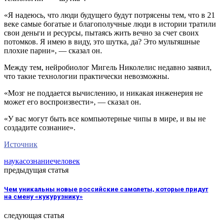
«Я надеюсь, что люди будущего будут потрясены тем, что в 21
веке самые богатые и благополучные люди в истории тратили
свои деньги и ресурсы, пытаясь жить вечно за счет своих
потомков. Я имею в виду, это шутка, да? Это мультяшные
плохие парни», — сказал он.
Между тем, нейробиолог Мигель Николелис недавно заявил,
что такие технологии практически невозможны.
«Мозг не поддается вычислению, и никакая инженерия не
может его воспроизвести», — сказал он.
«У вас могут быть все компьютерные чипы в мире, и вы не
создадите сознание».
Источник
наука
сознание
человек
предыдущая статья
Чем уникальны новые российские самолеты, которые придут
на смену «кукурузнику»
следующая статья