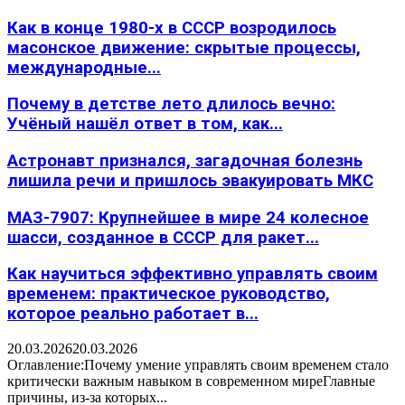
Как в конце 1980-х в СССР возродилось
масонское движение: скрытые процессы,
международные...
Почему в детстве лето длилось вечно:
Учёный нашёл ответ в том, как...
Астронавт признался, загадочная болезнь
лишила речи и пришлось эвакуировать МКС
МАЗ-7907: Крупнейшее в мире 24 колесное
шасси, созданное в СССР для ракет...
Как научиться эффективно управлять своим
временем: практическое руководство,
которое реально работает в...
20.03.2026
20.03.2026
Оглавление:Почему умение управлять своим временем стало
критически важным навыком в современном миреГлавные
причины, из-за которых...