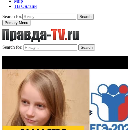
Мир
ТВ Онлайн
Search for:
Search
Primary Menu
Search for:
Search