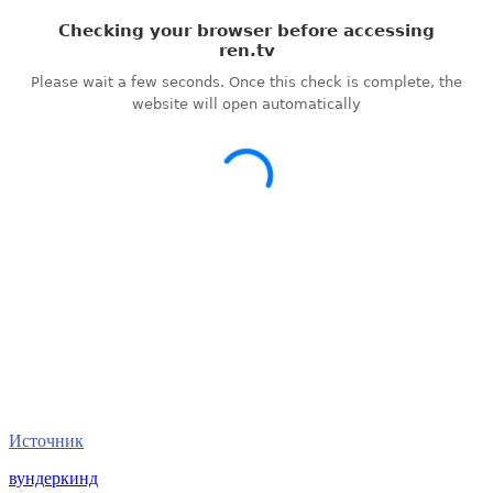
Источник
вундеркинд