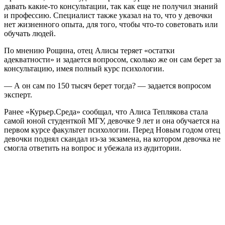
давать какие-то консультации, так как еще не получил знаний
и профессию. Специалист также указал на то, что у девочки
нет жизненного опыта, для того, чтобы что-то советовать или
обучать людей.
По мнению Рощина, отец Алисы теряет «остатки
адекватности» и задается вопросом, сколько же он сам берет за
консультацию, имея полный курс психологии.
— А он сам по 150 тысяч берет тогда? — задается вопросом
эксперт.
Ранее «Курьер.Среда» сообщал, что Алиса Теплякова стала
самой юной студенткой МГУ, девочке 9 лет и она обучается на
первом курсе факультет психологии. Перед Новым годом отец
девочки поднял скандал из-за экзамена, на котором девочка не
смогла ответить на вопрос и убежала из аудитории.