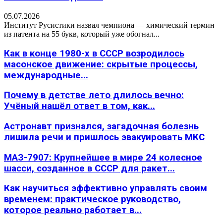
05.07.2026
Институт Русистики назвал чемпиона — химический термин
из патента на 55 букв, который уже обогнал...
Как в конце 1980-х в СССР возродилось
масонское движение: скрытые процессы,
международные...
Почему в детстве лето длилось вечно:
Учёный нашёл ответ в том, как...
Астронавт признался, загадочная болезнь
лишила речи и пришлось эвакуировать МКС
МАЗ-7907: Крупнейшее в мире 24 колесное
шасси, созданное в СССР для ракет...
Как научиться эффективно управлять своим
временем: практическое руководство,
которое реально работает в...