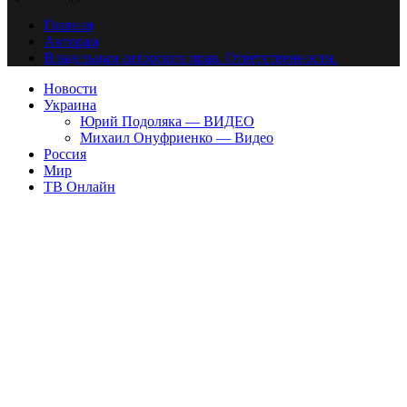
Главная
Авторам
Владельцам авторских прав. Ответственности.
Новости
Украина
Юрий Подоляка — ВИДЕО
Михаил Онуфриенко — Видео
Россия
Мир
ТВ Онлайн