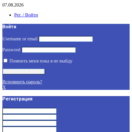
07.08.2026
Рег. / Войти
Войти
Username or email
Password
Помнить меня пока я не выйду
Вспомнить пароль?
X
Регистрация