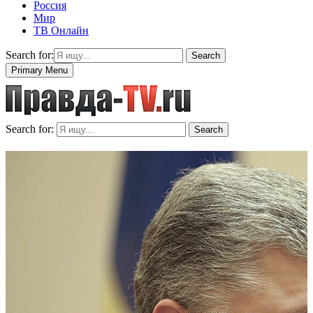
Россия
Мир
ТВ Онлайн
Search for:
Search
Primary Menu
Search for:
Search