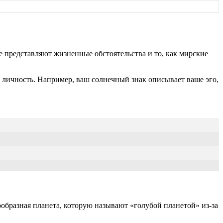
 представляют жизненные обстоятельства и то, как мирские
 личность. Например, ваш солнечный знак описывает ваше эго,
образная планета, которую называют «голубой планетой» из-за