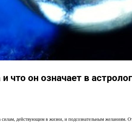
 и что он означает в астрол
 силам, действующим в жизни, и подсознательным желаниям. От