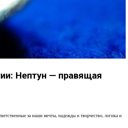
огии: Нептун — правящая
ветственные за наши мечты, надежды и творчество, логика и