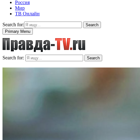
Россия
Мир
ТВ Онлайн
Search for:
Search
Primary Menu
Search for:
Search