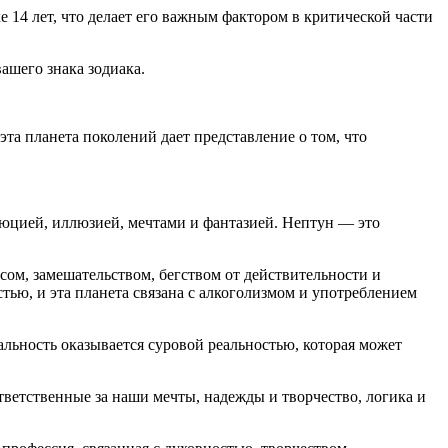
е 14 лет, что делает его важным фактором в критической части
вашего знака зодиака.
эта планета поколений дает представление о том, что
люцией, иллюзией, мечтами и фантазией. Нептун — это
осом, замешательством, бегством от действительности и
тью, и эта планета связана с алкоголизмом и употреблением
альность оказывается суровой реальностью, которая может
ветственные за наши мечты, надежды и творчество, логика и