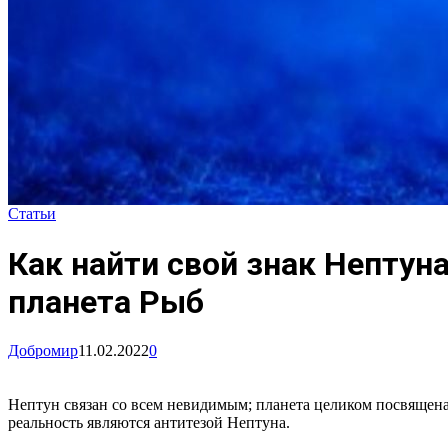
Статьи
Как найти свой знак Нептуна
планета Рыб
Добромир
11.02.2022
0
Нептун связан со всем невидимым; планета целиком посвящена
реальность являются антитезой Нептуна.