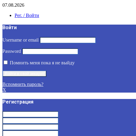
07.08.2026
Рег. / Войти
Войти
Username or email
Password
Помнить меня пока я не выйду
Вспомнить пароль?
X
Регистрация