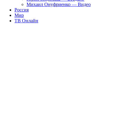
Михаил Онуфриенко — Видео
Россия
Мир
ТВ Онлайн