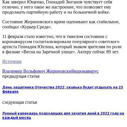
Как заверил Ющенко, Геннадий Зюганов чувствует себя
отлично, у него такое же настроение, что позволяет ему
продолжать партийную работу и на больничной койке.
Состояние Жириновского врачи оценивают как стабильное,
сообщал «Курьер.Среда».
11 февраля стало известно, что в тяжелом состоянии с
коронавирусом госпитализировали популярного советского
артиста Геннадия Юхтина, который знаком зрителям по роли
в фильме «Весна на Заречной улице». Актеру сейчас 89 лет.
Источник
Владимир Вольфович Жириновский
коронавирус
предыдущая статья
День защитника Отечества 2022: сколько будет отдыхать на 23
февраля
следующая статья
Лунный календарь подходящих для зачатия дней в 2022 году на
каждый месяц