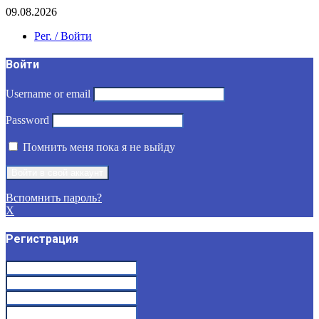
09.08.2026
Рег. / Войти
Войти
Username or email
Password
Помнить меня пока я не выйду
Вспомнить пароль?
X
Регистрация