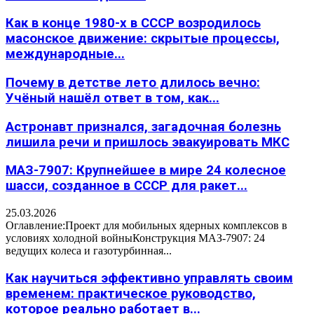
Как в конце 1980-х в СССР возродилось
масонское движение: скрытые процессы,
международные...
Почему в детстве лето длилось вечно:
Учёный нашёл ответ в том, как...
Астронавт признался, загадочная болезнь
лишила речи и пришлось эвакуировать МКС
МАЗ-7907: Крупнейшее в мире 24 колесное
шасси, созданное в СССР для ракет...
25.03.2026
Оглавление:Проект для мобильных ядерных комплексов в
условиях холодной войныКонструкция МАЗ-7907: 24
ведущих колеса и газотурбинная...
Как научиться эффективно управлять своим
временем: практическое руководство,
которое реально работает в...