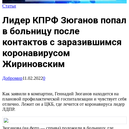
Статьи
Лидер КПРФ Зюганов попал
в больницу после
контактов с заразившимся
коронавирусом
Жириновским
Добромир
11.02.2022
0
Как заявили в компартии, Геннадий Зюганов находится на
плановой профилактической госпитализации и чувствует себя
отлично. Лежит он а ЦКБ, где лечится от коронавируса лидер
ЛДПР.
Зюганова (на фото — справа) положили в больницу, где