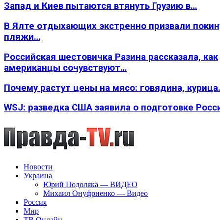
Запад и Киев пытаются втянуть Грузию в…
В Ялте отдыхающих экстренно призвали покин
пляжи…
Российская шестовичка Разина рассказала, как
американцы сочувствуют…
Почему растут цены на мясо: говядина, курица
WSJ: разведка США заявила о подготовке Росс
Новости
Украина
Юрий Подоляка — ВИДЕО
Михаил Онуфриенко — Видео
Россия
Мир
ТВ Онлайн