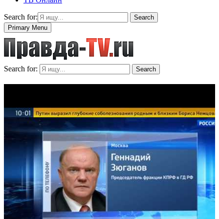
Search for:
Search
Primary Menu
Search for:
Search