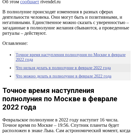
Об этом
сообщает
rivendel.ru
В полнолуние происходят изменения в разных сферах
деятельности человека. Они могут быть и позитивными, и
негативными. Единственное можно сказать с уверенностью –
загаданные в полнолуние желания сбываются, а проведенные
ритуалы – действуют.
Оглавление:
Точное время наступления полнолуния по Москве в феврале
2022 года
Что нельзя делать в полнолуние в феврале 2022 года
Что можно делать в полнолуние в феврале 2022 года
Точное время наступления
полнолуния по Москве в феврале
2022 года
Февральское полнолуние в 2022 году наступит 16 числа.
Точное время по Москве – 19:56. Спутник планеты будет
расположен в знаке Льва. Сам астрономический момент, когда