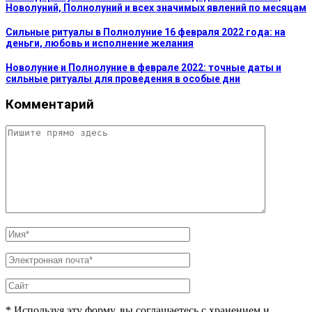
Новолуний, Полнолуний и всех значимых явлений по месяцам
Сильные ритуалы в Полнолуние 16 февраля 2022 года: на
деньги, любовь и исполнение желания
Новолуние и Полнолуние в феврале 2022: точные даты и
сильные ритуалы для проведения в особые дни
Комментарий
* Используя эту форму, вы соглашаетесь с хранением и