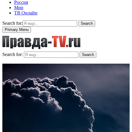
Россия
Мир
ТВ Онлайн
Search for:
Search
Primary Menu
Search for:
Search