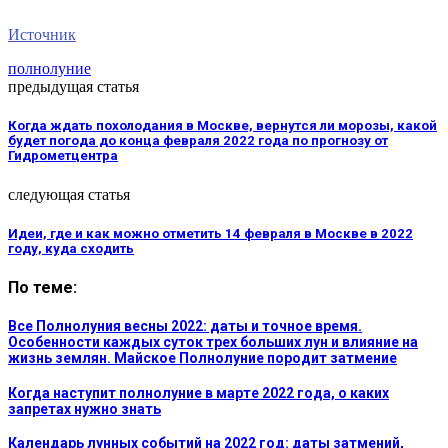
Источник
полнолуние
предыдущая статья
Когда ждать похолодания в Москве, вернутся ли морозы, какой
будет погода до конца февраля 2022 года по прогнозу от
Гидрометцентра
следующая статья
Идеи, где и как можно отметить 14 февраля в Москве в 2022
году, куда сходить
По теме:
Все Полнолуния весны 2022: даты и точное время.
Особенности каждых суток трех больших лун и влияние на
жизнь землян. Майское Полнолуние породит затмение
Когда наступит полнолуние в марте 2022 года, о каких
запретах нужно знать
Календарь лунных событий на 2022 год: даты затмений,