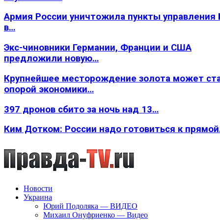
Армия России уничтожила пункты управления
в…
Экс-чиновники Германии, Франции и США
предложили новую…
Крупнейшее месторождение золота может ст
опорой экономики…
397 дронов сбито за ночь над 13…
Ким Дотком: России надо готовиться к прямо
Новости
Украина
Юрий Подоляка — ВИДЕО
Михаил Онуфриенко — Видео