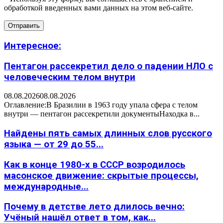
обработкой введенных вами данных на этом веб-сайте.
Интересное:
Пентагон рассекретил дело о падении НЛО с
человеческим телом внутри
08.08.2026
08.08.2026
Оглавление:В Бразилии в 1963 году упала сфера с телом
внутри — пентагон рассекретили документыНаходка в...
Найдены пять самых длинных слов русского
языка — от 29 до 55...
Как в конце 1980-х в СССР возродилось
масонское движение: скрытые процессы,
международные...
Почему в детстве лето длилось вечно:
Учёный нашёл ответ в том, как...