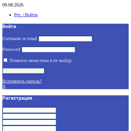
09.08.2026
Рег. / Войти
Войти
Username or email
Password
Помнить меня пока я не выйду
Вспомнить пароль?
X
Регистрация