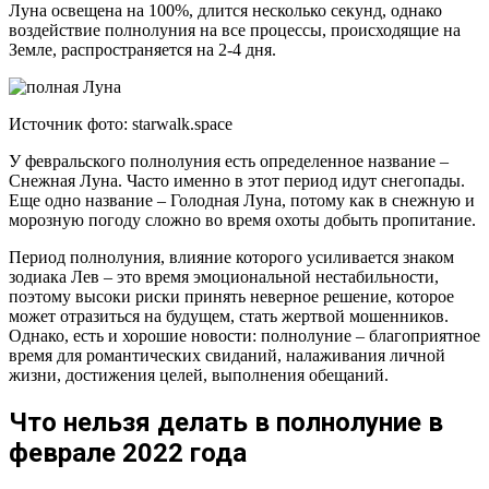
Луна освещена на 100%, длится несколько секунд, однако
воздействие полнолуния на все процессы, происходящие на
Земле, распространяется на 2-4 дня.
Источник фото: starwalk.space
У февральского полнолуния есть определенное название –
Снежная Луна. Часто именно в этот период идут снегопады.
Еще одно название – Голодная Луна, потому как в снежную и
морозную погоду сложно во время охоты добыть пропитание.
Период полнолуния, влияние которого усиливается знаком
зодиака Лев – это время эмоциональной нестабильности,
поэтому высоки риски принять неверное решение, которое
может отразиться на будущем, стать жертвой мошенников.
Однако, есть и хорошие новости: полнолуние – благоприятное
время для романтических свиданий, налаживания личной
жизни, достижения целей, выполнения обещаний.
Что нельзя делать в полнолуние в
феврале 2022 года