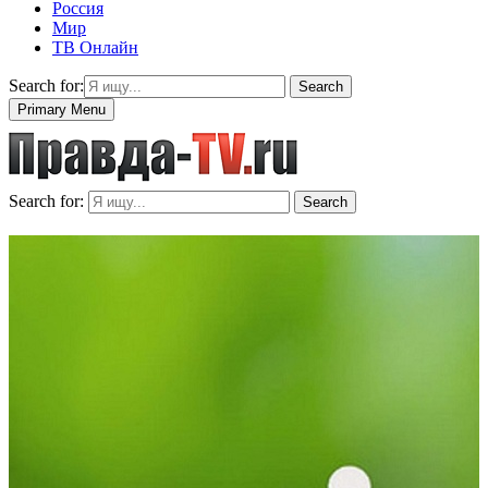
Россия
Мир
ТВ Онлайн
Search for:
Search
Primary Menu
Search for:
Search