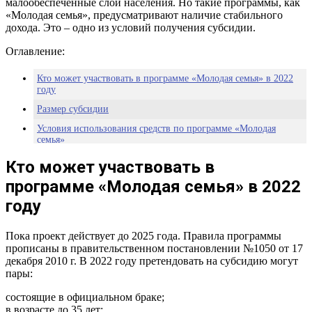
малообеспеченные слои населения. Но такие программы, как
«Молодая семья», предусматривают наличие стабильного
дохода. Это – одно из условий получения субсидии.
Оглавление:
Кто может участвовать в программе «Молодая семья» в 2022
году
Размер субсидии
Условия использования средств по программе «Молодая
семья»
Кто может участвовать в
программе «Молодая семья» в 2022
году
Пока проект действует до 2025 года. Правила программы
прописаны в правительственном постановлении №1050 от 17
декабря 2010 г. В 2022 году претендовать на субсидию могут
пары:
состоящие в официальном браке;
в возрасте до 35 лет;