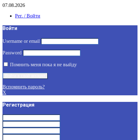
07.08.2026
Рег. / Войти
Войти
Username or email
Password
Помнить меня пока я не выйду
Вспомнить пароль?
X
Регистрация