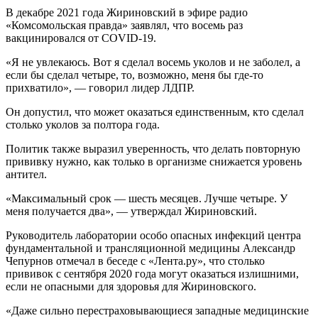
В декабре 2021 года Жириновский в эфире радио
«Комсомольская правда» заявлял, что восемь раз
вакцинировался от COVID-19.
«Я не увлекаюсь. Вот я сделал восемь уколов и не заболел, а
если бы сделал четыре, то, возможно, меня бы где-то
прихватило», — говорил лидер ЛДПР.
Он допустил, что может оказаться единственным, кто сделал
столько уколов за полтора года.
Политик также выразил уверенность, что делать повторную
прививку нужно, как только в организме снижается уровень
антител.
«Максимальный срок — шесть месяцев. Лучше четыре. У
меня получается два», — утверждал Жириновский.
Руководитель лаборатории особо опасных инфекций центра
фундаментальной и трансляционной медицины Александр
Чепурнов отмечал в беседе с «Лента.ру», что столько
прививок с сентября 2020 года могут оказаться излишними,
если не опасными для здоровья для Жириновского.
«Даже сильно перестраховывающиеся западные медицинские