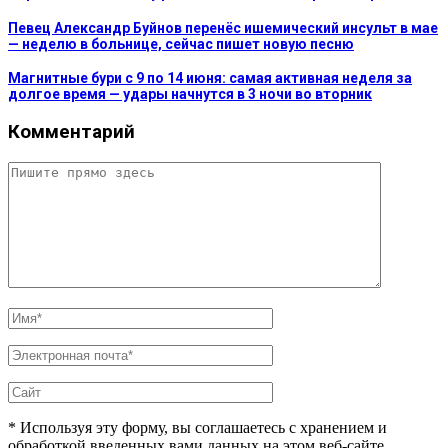
Певец Александр Буйнов перенёс ишемический инсульт в мае
— неделю в больнице, сейчас пишет новую песню
Магнитные бури с 9 по 14 июня: самая активная неделя за
долгое время — удары начнутся в 3 ночи во вторник
Комментарий
* Используя эту форму, вы соглашаетесь с хранением и
обработкой введенных вами данных на этом веб-сайте.