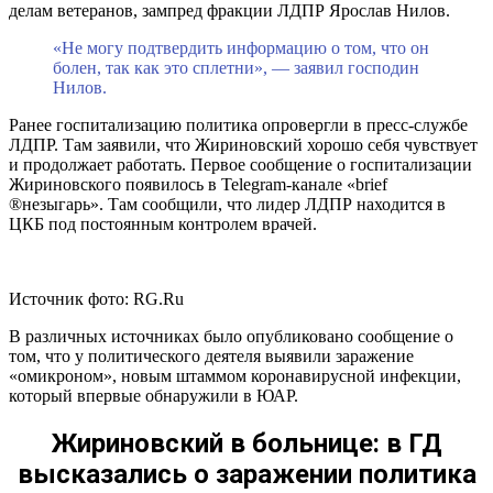
делам ветеранов, зампред фракции ЛДПР Ярослав Нилов.
«Не могу подтвердить информацию о том, что он
болен, так как это сплетни», — заявил господин
Нилов.
Ранее госпитализацию политика опровергли в пресс-службе
ЛДПР. Там заявили, что Жириновский хорошо себя чувствует
и продолжает работать. Первое сообщение о госпитализации
Жириновского появилось в Telegram-канале «brief
®️незыгарь». Там сообщили, что лидер ЛДПР находится в
ЦКБ под постоянным контролем врачей.
Источник фото: RG.Ru
В различных источниках было опубликовано сообщение о
том, что у политического деятеля выявили заражение
«омикроном», новым штаммом коронавирусной инфекции,
который впервые обнаружили в ЮАР.
Жириновский в больнице: в ГД
высказались о заражении политика