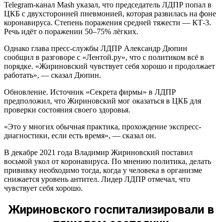
Telegram-канал Mash указал, что председатель ЛДПР попал в
ЦКБ с двухсторонней пневмонией, которая развилась на фоне
коронавируса. Степень поражения средней тяжести — КТ-3.
Речь идёт о поражении 50–75% лёгких.
Однако глава пресс-службы ЛДПР Александр Дюпин
сообщил в разговоре с «Лентой.ру», что с политиком всё в
порядке. «Жириновский чувствует себя хорошо и продолжает
работать», — сказал Дюпин.
Обновление. Источник «Секрета фирмы» в ЛДПР
предположил, что Жириновский мог оказаться в ЦКБ для
проверки состояния своего здоровья.
«Это у многих обычная практика, прохождение экспресс-
диагностики, если есть время», — сказал он.
В декабре 2021 года Владимир Жириновский поставил
восьмой укол от коронавируса. По мнению политика, делать
прививку необходимо тогда, когда у человека в организме
снижается уровень антител. Лидер ЛДПР отмечал, что
чувствует себя хорошо.
Жириновского госпитализировали в