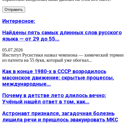
Интересное:
Найдены пять самых длинных слов русского
языка — от 29 до 55...
05.07.2026
Институт Русистики назвал чемпиона — химический термин
из патента на 55 букв, который уже обогнал...
Как в конце 1980-х в СССР возродилось
масонское движение: скрытые процессы,
международные...
Почему в детстве лето длилось вечно:
Учёный нашёл ответ в том, как...
Астронавт признался, загадочная болезнь
лишила речи и пришлось эвакуировать МКС