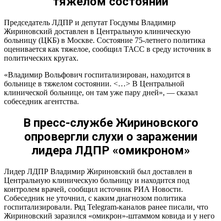
тяжелом состоянии
Председатель ЛДПР и депутат Госдумы Владимир
Жириновский доставлен в Центральную клиническую
больницу (ЦКБ) в Москве. Состояние 75-летнего политика
оценивается как тяжелое, сообщил ТАСС в среду источник в
политических кругах.
«Владимир Вольфович госпитализирован, находится в
больнице в тяжелом состоянии. <…> В Центральной
клинической больнице, он там уже пару дней», — сказал
собеседник агентства.
В пресс-службе Жириновского
опровергли слухи о заражении
лидера ЛДПР «омикроном»
Лидер ЛДПР Владимир Жириновский был доставлен в
Центральную клиническую больницу и находится под
контролем врачей, сообщил источник РИА Новости.
Собеседник не уточнил, с каким диагнозом политика
госпитализировали. Ряд Telegram-каналов ранее писали, что
Жириновский заразился «омикрон»-штаммом ковида и у него