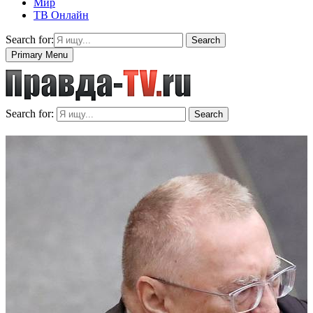
Мир
ТВ Онлайн
Search for:
Search
Primary Menu
Search for:
Search