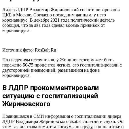
Лидер ЛДПР Владимир Жириновский госпитализирован в
ЦКБ в Москве. Согласно последним данным, у него
коронавирус. В декабре 2021 года политический деятель
сообщал, что за два года сделал восемь прививок от
коронавируса.
Источник фото: RosBalt.Ru
По сведениям источников, у Жириновского может быть
поражено 50-75 процентов легких, его госпитализировали с
двусторонней пневмонией, развившейся на фоне
коронавируса.
В ЛДПР прокомментировали
ситуацию с госпитализацией
Жириновского
Появившаяся в СМИ информация о госпитализации лидера
ЛДПР Владимира Жириновского якобы сплетни и слухи. Об
этом заявил глава комитета Госдумы по труду, соцполитике и