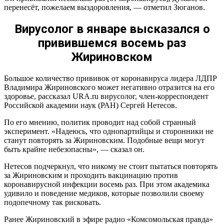
перенесёт, пожелаем выздоровления, — отметил Зюганов.
Вирусолог в январе высказался о
привившемся восемь раз
Жириновском
Большое количество прививок от коронавируса лидера ЛДПР
Владимира Жириновского может негативно отразится на его
здоровье, рассказал URA.ru вирусолог, член-корреспондент
Российской академии наук (РАН) Сергей Нетесов.
По его мнению, политик проводит над собой странный
эксперимент. «Надеюсь, что однопартийцы и сторонники не
станут повторять за Жириновским. Подобные вещи могут
быть крайне небезопасны», — сказал он.
Нетесов подчеркнул, что никому не стоит пытаться повторять
за Жириновским и проходить вакцинацию против
коронавирусной инфекции восемь раз. При этом академика
удивило и поведение медиков, которые позволили своему
подопечному так рисковать.
Ранее Жириновский в эфире радио «Комсомольская правда»