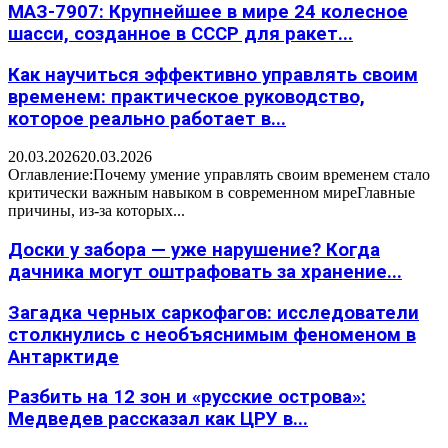
МАЗ-7907: Крупнейшее в мире 24 колесное
шасси, созданное в СССР для ракет...
Как научиться эффективно управлять своим
временем: практическое руководство,
которое реально работает в...
20.03.2026
20.03.2026
Оглавление:Почему умение управлять своим временем стало
критически важным навыком в современном миреГлавные
причины, из-за которых...
Доски у забора — уже нарушение? Когда
дачника могут оштрафовать за хранение...
Загадка черных саркофагов: исследователи
столкнулись с необъяснимым феноменом в
Антарктиде
Разбить на 12 зон и «русские острова»:
Медведев рассказал как ЦРУ в...