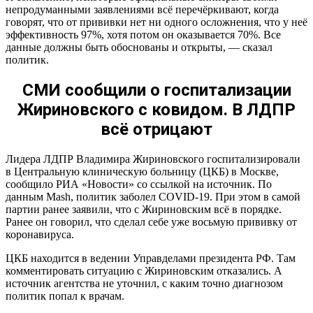
непродуманными заявлениями всё перечёркивают, когда
говорят, что от прививки нет ни одного осложнения, что у неё
эффективность 97%, хотя потом он оказывается 70%. Все
данные должны быть обоснованы и открыты, — сказал
политик.
СМИ сообщили о госпитализации
Жириновского с ковидом. В ЛДПР
всё отрицают
Лидера ЛДПР Владимира Жириновского госпитализировали
в Центральную клиническую больницу (ЦКБ) в Москве,
сообщило РИА «Новости» со ссылкой на источник. По
данным Mash, политик заболел COVID-19. При этом в самой
партии ранее заявили, что с Жириновским всё в порядке.
Ранее он говорил, что сделал себе уже восьмую прививку от
коронавируса.
ЦКБ находится в ведении Управделами президента РФ. Там
комментировать ситуацию с Жириновским отказались. А
источник агентства не уточнил, с каким точно диагнозом
политик попал к врачам.