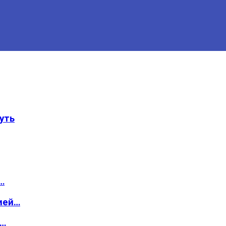
уть
…
ией…
о…