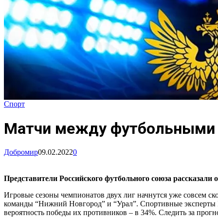
Спорт
Матчи между футбольными 
Добромир
09.02.2022
0
Представители Российского футбольного союза рассказали
Игровые сезоны чемпионатов двух лиг начнутся уже совсем ско
команды “Нижний Новгород” и “Урал”. Спортивные эксперты Б
вероятность победы их противников – в 34%. Следить за прогн