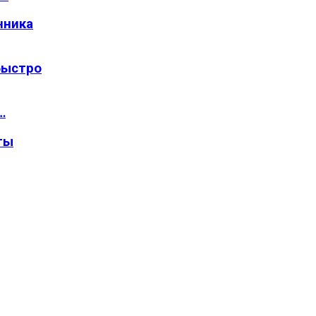
нника
быстро
…
ты