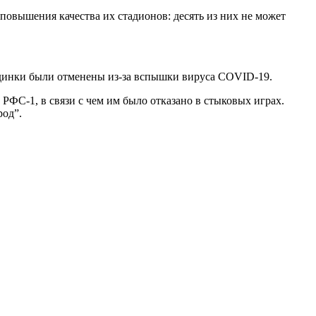
повышения качества их стадионов: десять из них не может
единки были отменены из-за вспышки вируса COVID-19.
РФС-1, в связи с чем им было отказано в стыковых играх.
од”.