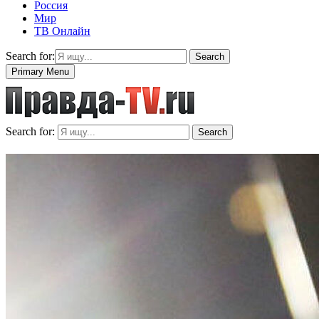
Россия
Мир
ТВ Онлайн
Search for:
Search
Primary Menu
Search for:
Search