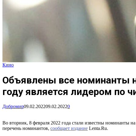
Кино
Объявлены все номинанты на
году является лидером по ч
Добромир
09.02.2022
09.02.2022
0
Во вторник, 8 февраля 2022 года стали известны номинанты на
перечень номинантов,
сообщает издание
Lenta.Ru.