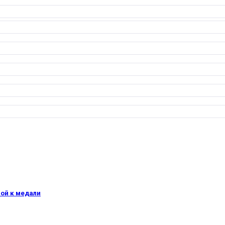
вой к медали