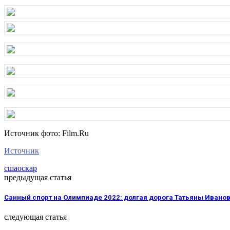
Источник фото: Film.Ru
Источник
сша
оскар
предыдущая статья
Санный спорт на Олимпиаде 2022: долгая дорога Татьяны Ивано
следующая статья