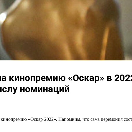
 кинопремию «Оскар» в 2022 
ислу номинаций
 кинопремию «Оскар-2022». Напомним, что сама церемония состои