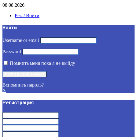
08.08.2026
Рег. / Войти
Войти
Username or email
Password
Помнить меня пока я не выйду
Вспомнить пароль?
X
Регистрация