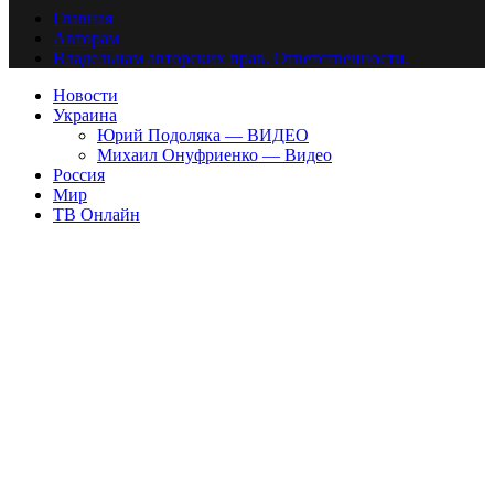
Главная
Авторам
Владельцам авторских прав. Ответственности.
Новости
Украина
Юрий Подоляка — ВИДЕО
Михаил Онуфриенко — Видео
Россия
Мир
ТВ Онлайн