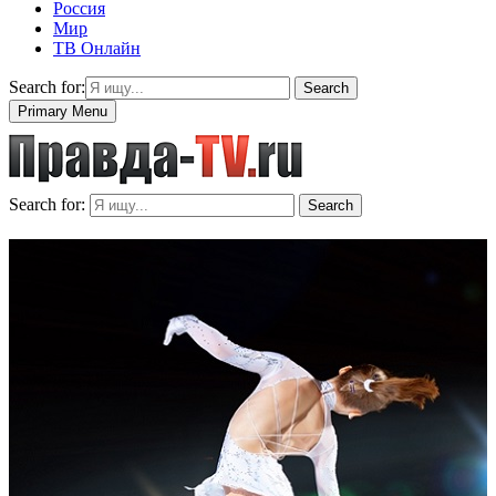
Россия
Мир
ТВ Онлайн
Search for:
Search
Primary Menu
Search for:
Search