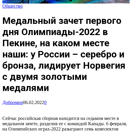
Общество
Медальный зачет первого
дня Олимпиады-2022 в
Пекине, на каком месте
наши: у России – серебро и
бронза, лидирует Норвегия
с двумя золотыми
медалями
Добромир
06.02.2022
0
Сейчас российская сборная находится на седьмом месте в
медальном зачете, разделив ее с командой Канады. 6 февраля,
на Олимпийских играх-2022 разыграют семь комплектов