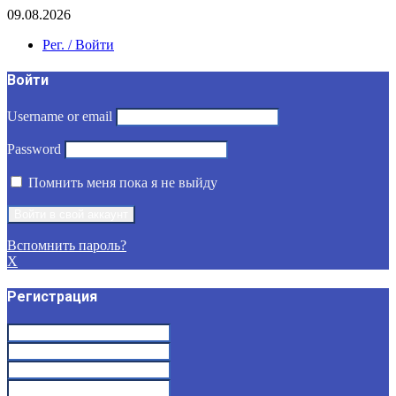
09.08.2026
Рег. / Войти
Войти
Username or email
Password
Помнить меня пока я не выйду
Вспомнить пароль?
X
Регистрация