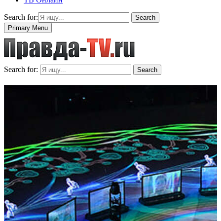
Search for:
Search
Primary Menu
Search for:
Search