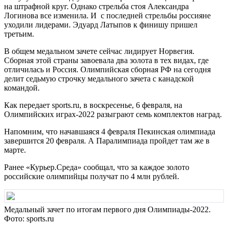
на штрафной круг. Однако стрельба стоя Александра
Логинова все изменила. И с последней стрельбы россияне
уходили лидерами. Эдуард Латыпов к финишу пришел
третьим.
В общем медальном зачете сейчас лидирует Норвегия.
Сборная этой страны завоевала два золота в тех видах, где
отличилась и Россия. Олимпийская сборная РФ на сегодня
делит седьмую строчку медального зачета с канадской
командой.
Как передает sports.ru, в воскресенье, 6 февраля, на
Олимпийских играх-2022 разыграют семь комплектов наград.
Напомним, что начавшаяся 4 февраля Пекинская олимпиада
завершится 20 февраля. А Паралимпиада пройдет там же в
марте.
Ранее «Курьер.Среда» сообщал, что за каждое золото
российские олимпийцы получат по 4 млн рублей.
Медальный зачет по итогам первого дня Олимпиады-2022.
Фото: sports.ru