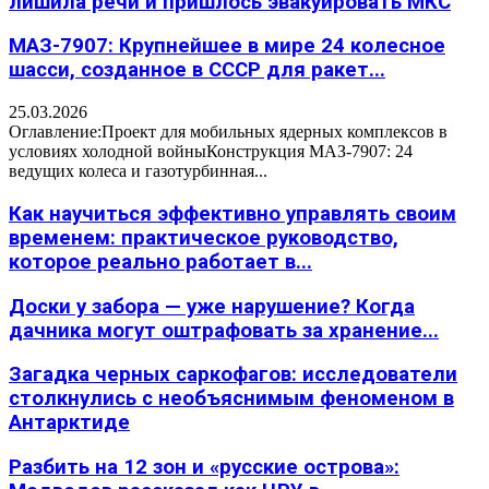
лишила речи и пришлось эвакуировать МКС
МАЗ-7907: Крупнейшее в мире 24 колесное
шасси, созданное в СССР для ракет...
25.03.2026
Оглавление:Проект для мобильных ядерных комплексов в
условиях холодной войныКонструкция МАЗ-7907: 24
ведущих колеса и газотурбинная...
Как научиться эффективно управлять своим
временем: практическое руководство,
которое реально работает в...
Доски у забора — уже нарушение? Когда
дачника могут оштрафовать за хранение...
Загадка черных саркофагов: исследователи
столкнулись с необъяснимым феноменом в
Антарктиде
Разбить на 12 зон и «русские острова»: