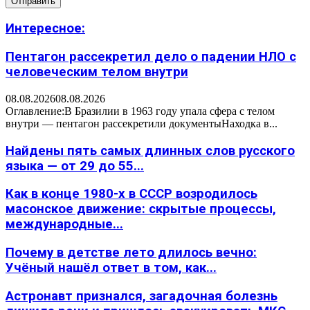
Интересное:
Пентагон рассекретил дело о падении НЛО с
человеческим телом внутри
08.08.2026
08.08.2026
Оглавление:В Бразилии в 1963 году упала сфера с телом
внутри — пентагон рассекретили документыНаходка в...
Найдены пять самых длинных слов русского
языка — от 29 до 55...
Как в конце 1980-х в СССР возродилось
масонское движение: скрытые процессы,
международные...
Почему в детстве лето длилось вечно:
Учёный нашёл ответ в том, как...
Астронавт признался, загадочная болезнь