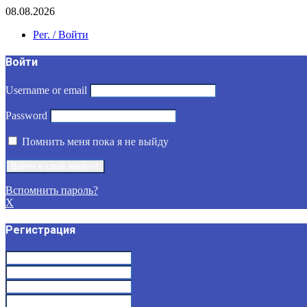
08.08.2026
Рег. / Войти
Войти
Username or email
Password
Помнить меня пока я не выйду
Вспомнить пароль?
X
Регистрация