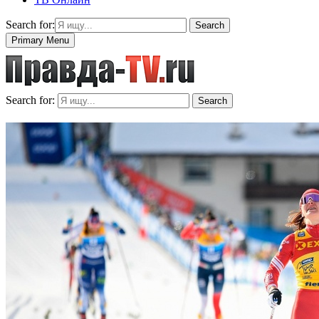
Search for:
Search
Primary Menu
Search for:
Search