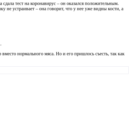
сдала тест на коронавирус – он оказался положительным.
 не устраивает – она говорит, что у нее уже видны кости, а
.
р вместо нормального мяса. Но и его пришлось съесть, так как