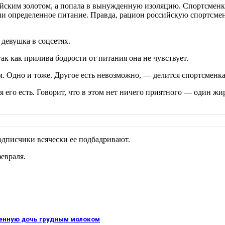
ским золотом, а попала в вынужденную изоляцию. Спортсменка 
и определенное питание. Правда, рацион российскую спортсменку
 девушка в соцсетях.
так как прилива бодрости от питания она не чувствует.
м. Одно и тоже. Другое есть невозможно, — делится спортсменка
я его есть. Говорит, что в этом нет ничего приятного — один жи
одписчики всячески ее подбадривают.
февраля.
денную дочь грудным молоком