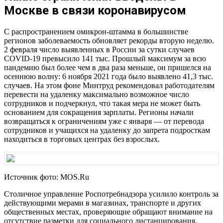
Москве в связи коронавирусом
С распространением омикрон-штамма в большинстве
регионов заболеваемость обновляет рекорды вторую неделю.
2 февраля число выявленных в России за сутки случаев
COVID-19 превысило 141 тыс. Прошлый максимум за всю
пандемию был более чем в два раза меньше, он пришелся на
осеннюю волну: 6 ноября 2021 года было выявлено 41,3 тыс.
случаев. На этом фоне Минтруд рекомендовал работодателям
перевести на удаленку максимально возможное число
сотрудников и подчеркнул, что такая мера не может быть
основанием для сокращения зарплаты. Регионы начали
возвращаться к ограничениям уже с января — от перевода
сотрудников и учащихся на удаленку до запрета подросткам
находиться в торговых центрах без взрослых.
Источник фото: MOS.Ru
Столичное управление Роспотребнадзора усилило контроль за
действующими мерами в магазинах, транспорте и других
общественных местах, проверяющие обращают внимание на
отсутствие разметки для социального дистанцирования,