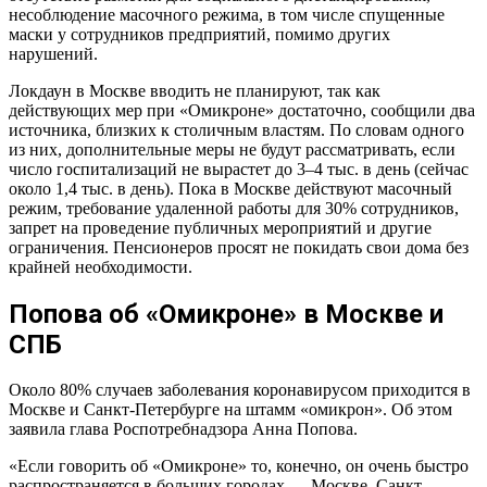
несоблюдение масочного режима, в том числе спущенные
маски у сотрудников предприятий, помимо других
нарушений.
Локдаун в Москве вводить не планируют, так как
действующих мер при «Омикроне» достаточно, сообщили два
источника, близких к столичным властям. По словам одного
из них, дополнительные меры не будут рассматривать, если
число госпитализаций не вырастет до 3–4 тыс. в день (сейчас
около 1,4 тыс. в день). Пока в Москве действуют масочный
режим, требование удаленной работы для 30% сотрудников,
запрет на проведение публичных мероприятий и другие
ограничения. Пенсионеров просят не покидать свои дома без
крайней необходимости.
Попова об «Омикроне» в Москве и
СПБ
Около 80% случаев заболевания коронавирусом приходится в
Москве и Санкт-Петербурге на штамм «омикрон». Об этом
заявила глава Роспотребнадзора Анна Попова.
«Если говорить об «Омикроне» то, конечно, он очень быстро
распространяется в больших городах — Москве, Санкт-