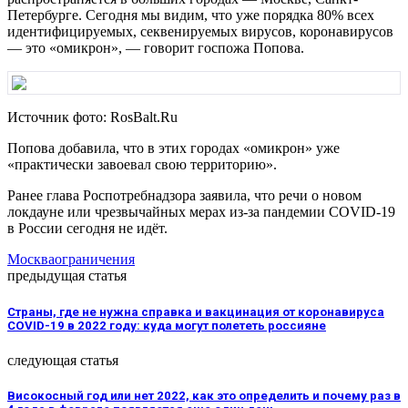
Петербурге. Сегодня мы видим, что уже порядка 80% всех
идентифицируемых, секвенируемых вирусов, коронавирусов
— это «омикрон», — говорит госпожа Попова.
Источник фото: RosBalt.Ru
Попова добавила, что в этих городах «омикрон» уже
«практически завоевал свою территорию».
Ранее глава Роспотребнадзора заявила, что речи о новом
локдауне или чрезвычайных мерах из-за пандемии COVID-19
в России сегодня не идёт.
Москва
ограничения
предыдущая статья
Страны, где не нужна справка и вакцинация от коронавируса
COVID-19 в 2022 году: куда могут полететь россияне
следующая статья
Високосный год или нет 2022, как это определить и почему раз в