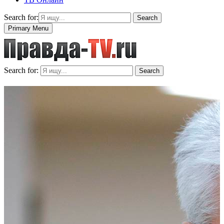
Search for:
Search
Primary Menu
Search for:
Search