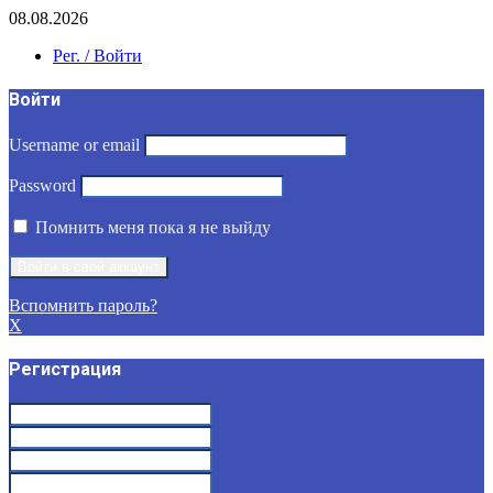
08.08.2026
Рег. / Войти
Войти
Username or email
Password
Помнить меня пока я не выйду
Вспомнить пароль?
X
Регистрация