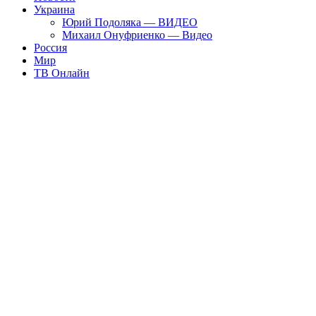
Украина
Юрий Подоляка — ВИДЕО
Михаил Онуфриенко — Видео
Россия
Мир
ТВ Онлайн