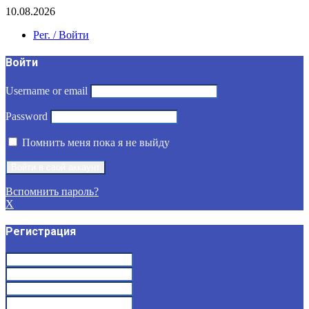
10.08.2026
Рег. / Войти
Войти
Username or email
Password
Помнить меня пока я не выйду
Вспомнить пароль?
X
Регистрация