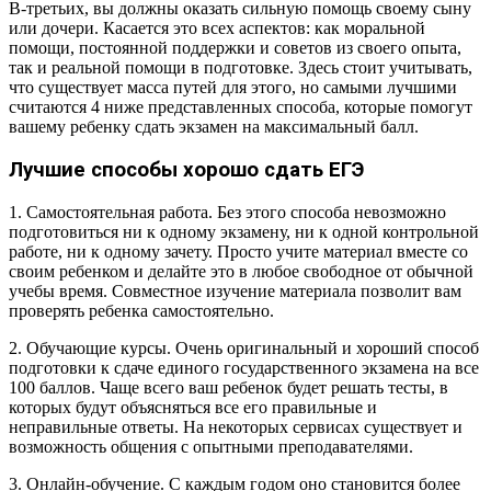
В-третьих, вы должны оказать сильную помощь своему сыну
или дочери. Касается это всех аспектов: как моральной
помощи, постоянной поддержки и советов из своего опыта,
так и реальной помощи в подготовке. Здесь стоит учитывать,
что существует масса путей для этого, но самыми лучшими
считаются 4 ниже представленных способа, которые помогут
вашему ребенку сдать экзамен на максимальный балл.
Лучшие способы хорошо сдать ЕГЭ
1. Самостоятельная работа. Без этого способа невозможно
подготовиться ни к одному экзамену, ни к одной контрольной
работе, ни к одному зачету. Просто учите материал вместе со
своим ребенком и делайте это в любое свободное от обычной
учебы время. Совместное изучение материала позволит вам
проверять ребенка самостоятельно.
2. Обучающие курсы. Очень оригинальный и хороший способ
подготовки к сдаче единого государственного экзамена на все
100 баллов. Чаще всего ваш ребенок будет решать тесты, в
которых будут объясняться все его правильные и
неправильные ответы. На некоторых сервисах существует и
возможность общения с опытными преподавателями.
3. Онлайн-обучение. С каждым годом оно становится более