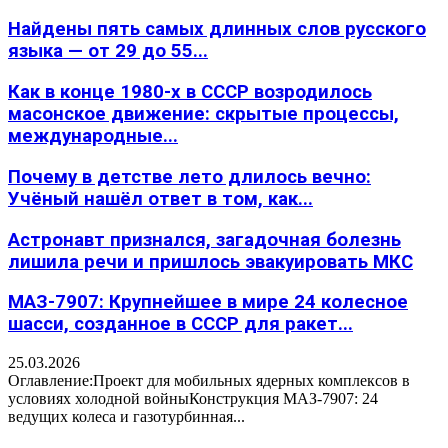
Найдены пять самых длинных слов русского
языка — от 29 до 55...
Как в конце 1980-х в СССР возродилось
масонское движение: скрытые процессы,
международные...
Почему в детстве лето длилось вечно:
Учёный нашёл ответ в том, как...
Астронавт признался, загадочная болезнь
лишила речи и пришлось эвакуировать МКС
МАЗ-7907: Крупнейшее в мире 24 колесное
шасси, созданное в СССР для ракет...
25.03.2026
Оглавление:Проект для мобильных ядерных комплексов в
условиях холодной войныКонструкция МАЗ-7907: 24
ведущих колеса и газотурбинная...