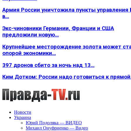
Армия России уничтожила пункты управления
в…
Экс-чиновники Германии, Франции и США
предложили новую…
Крупнейшее месторождение золота может ст
опорой экономики…
397 дронов сбито за ночь над 13…
Ким Дотком: России надо готовиться к прямо
Новости
Украина
Юрий Подоляка — ВИДЕО
Михаил Онуфриенко — Видео