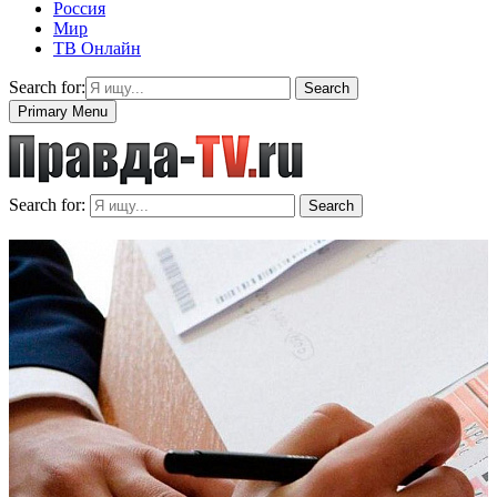
Россия
Мир
ТВ Онлайн
Search for:
Search
Primary Menu
Search for:
Search