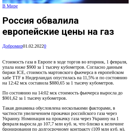
В Мире
Россия обвалила
европейские цены на газ
Добромир
01.02.2022
0
Стоимость газа в Европе в ходе торгов во вторник, 1 февраля,
упала ниже $900 за 1 тысячу кубометров. Согласно данным
биржи ICE, стоимость мартовского фьючерса в европейском
хабе TTF в Нидерландах опустилась на 11,5% и по состоянию
на 12:42 мск составила $880,65 за 1 тысячу кубометров.
По состоянию на 14:02 мск стоимость фьючерса выросла до
$901,62 за 1 тысячу кубометров.
Такая динамика обусловлена несколькими факторами, в
частности увеличением прокачки российского газа через
Украину. Номинация на прокачку газа через Украину на 1
февраля выросла до 107,7 млн куб. м, что близко к величине
бронирования по долгосрочному контракту (109 млн куб. м).