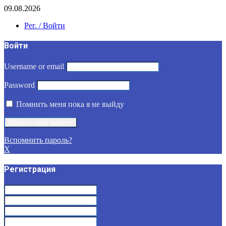
09.08.2026
Рег. / Войти
Войти
Username or email
Password
Помнить меня пока я не выйду
Вспомнить пароль?
X
Регистрация