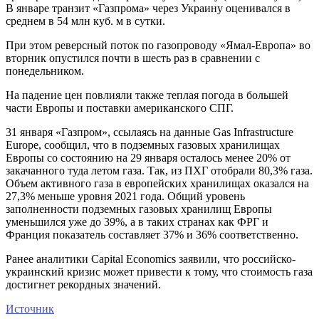
В январе транзит «Газпрома» через Украину оценивался в
среднем в 54 млн куб. м в сутки.
При этом реверсный поток по газопроводу «Ямал-Европа» во
вторник опустился почти в шесть раз в сравнении с
понедельником.
На падение цен повлияли также теплая погода в большей
части Европы и поставки американского СПГ.
31 января «Газпром», ссылаясь на данные Gas Infrastructure
Europe, сообщил, что в подземных газовых хранилищах
Европы со состоянию на 29 января осталось менее 20% от
закачанного туда летом газа. Так, из ПХГ отобрали 80,3% газа.
Объем активного газа в европейских хранилищах оказался на
27,3% меньше уровня 2021 года. Общий уровень
заполненности подземных газовых хранилищ Европы
уменьшился уже до 39%, а в таких странах как ФРГ и
Франция показатель составляет 37% и 36% соответственно.
Ранее аналитики Capital Economics заявили, что российско-
украинский кризис может привести к тому, что стоимость газа
достигнет рекордных значений.
Источник