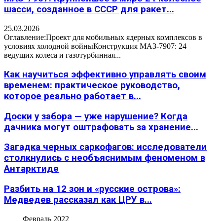
шасси, созданное в СССР для ракет...
25.03.2026
Оглавление:Проект для мобильных ядерных комплексов в
условиях холодной войныКонструкция МАЗ-7907: 24
ведущих колеса и газотурбинная...
Как научиться эффективно управлять своим
временем: практическое руководство,
которое реально работает в...
Доски у забора — уже нарушение? Когда
дачника могут оштрафовать за хранение...
Загадка черных саркофагов: исследователи
столкнулись с необъяснимым феноменом в
Антарктиде
Разбить на 12 зон и «русские острова»:
Медведев рассказал как ЦРУ в...
Февраль 2022