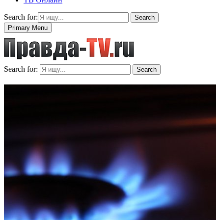
Search for:
Search
Primary Menu
Search for:
Search