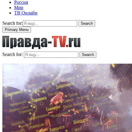
Россия
Мир
ТВ Онлайн
Search for:
Search
Primary Menu
Search for:
Search