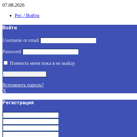
07.08.2026
Рег. / Войти
Войти
Username or email
Password
Помнить меня пока я не выйду
Вспомнить пароль?
X
Регистрация