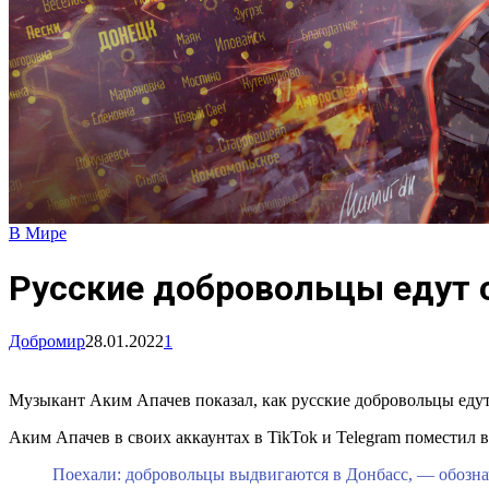
В Мире
Русские добровольцы едут 
Добромир
28.01.2022
1
Музыкант Аким Апачев показал, как русские добровольцы едут
Аким Апачев в своих аккаунтах в TikTok и Telegram поместил 
Поехали: добровольцы выдвигаются в Донбасс, — обозна