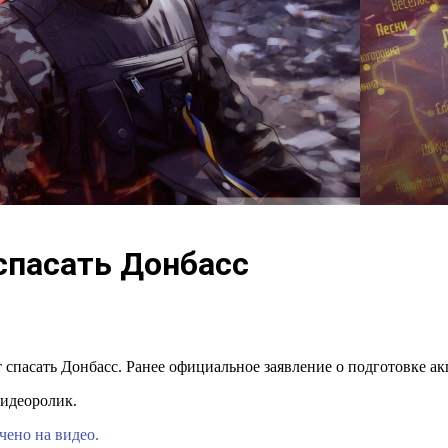
спасать Донбасс
 спасать Донбасс. Ранее официальное заявление о подготовке а
видеоролик.
чено на видео.