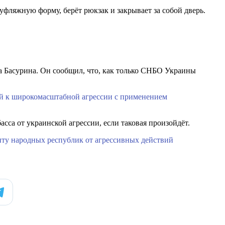
фляжную форму, берёт рюкзак и закрывает за собой дверь.
 Басурина. Он сообщил, что, как только СНБО Украины
й к широкомасштабной агрессии с применением
сса от украинской агрессии, если таковая произойдёт.
иту народных республик от агрессивных действий