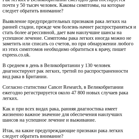
почти у 50 тысяч человек. Каковы симптомы, на которые
следует обратить внимание?
Выявление предупредительных признаков рака легких на
ранней стадии, прежде чем болезнь начнет распространяться и
стать более агрессивной, дает вам наилучшие шансы на
успешное лечение. Симптомы рака легких иногда можно не
заметить или списать со счетов, но при обнаружении любого
из этих симптомов необходимо обратиться к врачу, пишет
express.co.uk.
В среднем в день в Великобритании у 130 человек
диагностируют рак легких, третий по распространенности
вид рака в Британии.
Согласно статистике Cancer Research, в Великобритании
ежегодно регистрируется около 47 800 новых случаев рака
легких.
Как и при всех видах рака, ранняя диагностика имеет
жизненно важное значение для обеспечения наилучших
шансов на успешное лечение и выживание.
Итак, на какие предупреждающие признаки рака легких
следует обратить внимание?