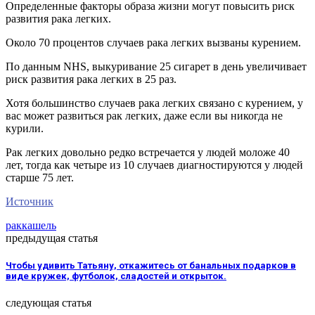
Определенные факторы образа жизни могут повысить риск
развития рака легких.
Около 70 процентов случаев рака легких вызваны курением.
По данным NHS, выкуривание 25 сигарет в день увеличивает
риск развития рака легких в 25 раз.
Хотя большинство случаев рака легких связано с курением, у
вас может развиться рак легких, даже если вы никогда не
курили.
Рак легких довольно редко встречается у людей моложе 40
лет, тогда как четыре из 10 случаев диагностируются у людей
старше 75 лет.
Источник
рак
кашель
предыдущая статья
Чтобы удивить Татьяну, откажитесь от банальных подарков в
виде кружек, футболок, сладостей и открыток.
следующая статья