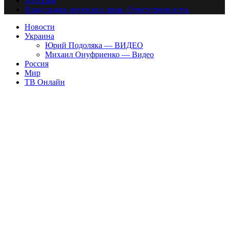
Авторам
Владельцам авторских прав. Ответственности.
Новости
Украина
Юрий Подоляка — ВИДЕО
Михаил Онуфриенко — Видео
Россия
Мир
ТВ Онлайн