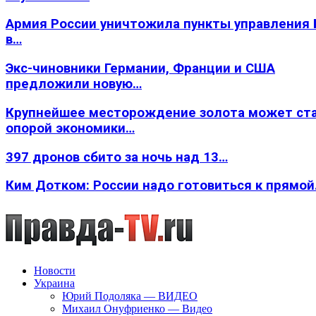
Армия России уничтожила пункты управления
в…
Экс-чиновники Германии, Франции и США
предложили новую…
Крупнейшее месторождение золота может ст
опорой экономики…
397 дронов сбито за ночь над 13…
Ким Дотком: России надо готовиться к прямо
Новости
Украина
Юрий Подоляка — ВИДЕО
Михаил Онуфриенко — Видео