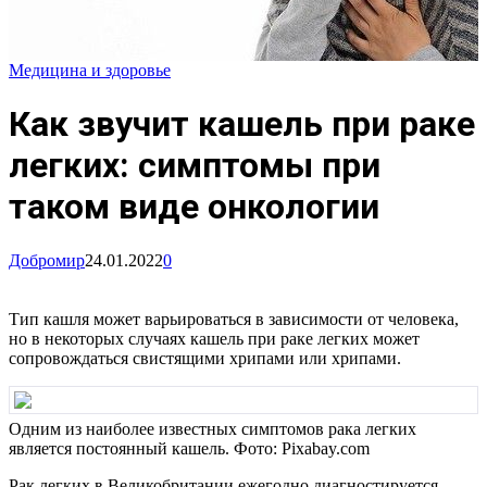
Медицина и здоровье
Как звучит кашель при раке
легких: симптомы при
таком виде онкологии
Добромир
24.01.2022
0
Тип кашля может варьироваться в зависимости от человека,
но в некоторых случаях кашель при раке легких может
сопровождаться свистящими хрипами или хрипами.
Одним из наиболее известных симптомов рака легких
является постоянный кашель. Фото: Pixabay.com
Рак легких в Великобритании ежегодно диагностируется