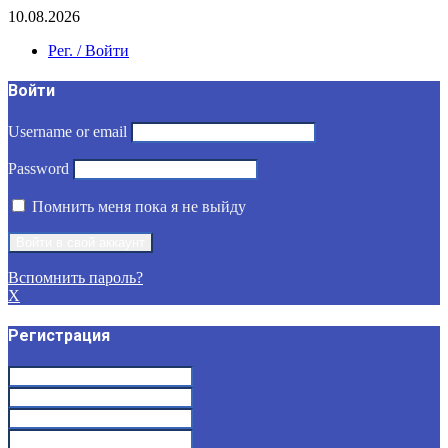
10.08.2026
Рег. / Войти
Войти
Username or email
Password
Помнить меня пока я не выйду
Вспомнить пароль?
X
Регистрация