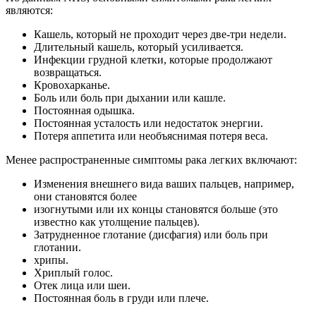
являются:
Кашель, который не проходит через две-три недели.
Длительный кашель, который усиливается.
Инфекции грудной клетки, которые продолжают
возвращаться.
Кровохарканье.
Боль или боль при дыхании или кашле.
Постоянная одышка.
Постоянная усталость или недостаток энергии.
Потеря аппетита или необъяснимая потеря веса.
Менее распространенные симптомы рака легких включают:
Изменения внешнего вида ваших пальцев, например,
они становятся более
изогнутыми или их концы становятся больше (это
известно как утолщение пальцев).
Затрудненное глотание (дисфагия) или боль при
глотании.
хрипы.
Хриплый голос.
Отек лица или шеи.
Постоянная боль в груди или плече.