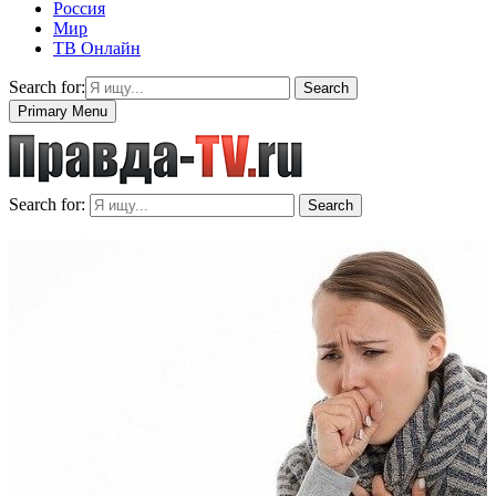
Россия
Мир
ТВ Онлайн
Search for:
Search
Primary Menu
Search for:
Search