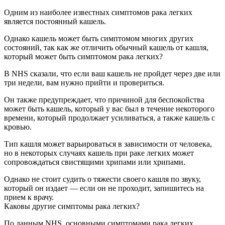
Одним из наиболее известных симптомов рака легких
является постоянный кашель.
Однако кашель может быть симптомом многих других
состояний, так как же отличить обычный кашель от кашля,
который может быть симптомом рака легких?
В NHS сказали, что если ваш кашель не пройдет через две или
три недели, вам нужно прийти и провериться.
Он также предупреждает, что причиной для беспокойства
может быть кашель, который у вас был в течение некоторого
времени, который продолжает усиливаться, а также кашель с
кровью.
Тип кашля может варьироваться в зависимости от человека,
но в некоторых случаях кашель при раке легких может
сопровождаться свистящими хрипами или хрипами.
Однако не стоит судить о тяжести своего кашля по звуку,
который он издает — если он не проходит, запишитесь на
прием к врачу.
Каковы другие симптомы рака легких?
По данным NHS, основными симптомами рака легких