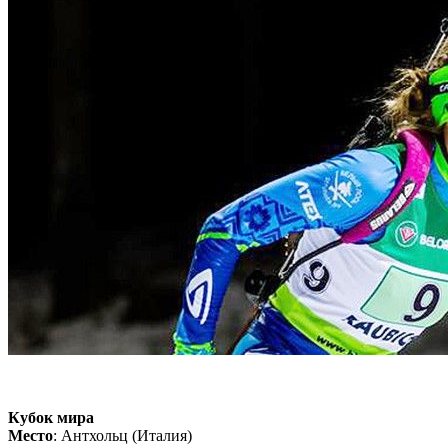
Кубок мира
Место
: Антхольц (Италия)