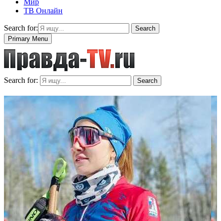
Мир
ТВ Онлайн
Search for:
Search
Primary Menu
Search for:
Search