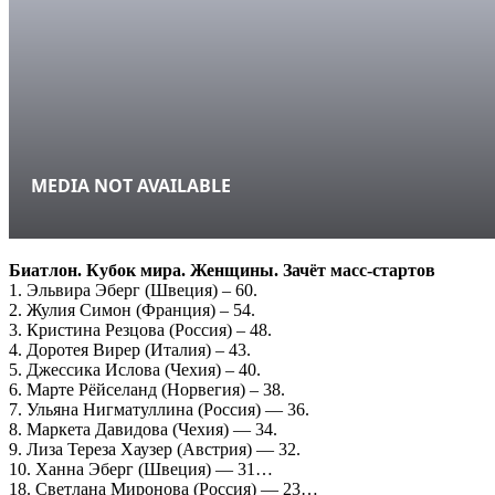
Биатлон. Кубок мира. Женщины. Зачёт масс-стартов
1. Эльвира Эберг (Швеция) – 60.
2. Жулия Симон (Франция) – 54.
3. Кристина Резцова (Россия) – 48.
4. Доротея Вирер (Италия) – 43.
5. Джессика Ислова (Чехия) – 40.
6. Марте Рёйселанд (Норвегия) – 38.
7. Ульяна Нигматуллина (Россия) — 36.
8. Маркета Давидова (Чехия) — 34.
9. Лиза Тереза Хаузер (Австрия) — 32.
10. Ханна Эберг (Швеция) — 31…
18. Светлана Миронова (Россия) — 23…