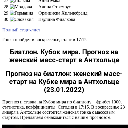
27
Анна Мака
28
Алина Стремоус
29
Франциска Хильдебранд
30
Паулина Фиалкова
Полный старт-лист
Гонка пройдет в воскресенье, старт в 17:15
Биатлон. Кубок мира. Прогноз на
женский масс-старт в Антхольце
Прогноз на биатлон: женский масс-
старт на Кубке мира в Антхольце
(23.01.2022)
Прогноз и ставка на Кубок мира по биатлону + фрибет 1000,
статистика, коэффициенты. Сегодня в 17:15. В воскресенье 23
января в Антхольце состоится женская гонка с массовым
стартом. Предлагаем ознакомиться с нашим прогнозом.