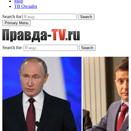
Мир
ТВ Онлайн
Search for:
Search
Primary Menu
Search for:
Search