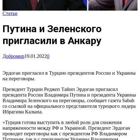
Статьи
Путина и Зеленского
пригласили в Анкару
Добромир
19.01.2022
0
Эрдоган пригласил в Турцию президентов России и Украины
на переговоры.
Президент Турции Реджеп Тайип Эрдоган пригласил
президента России Владимира Путина и президента Украины
Владимира Зеленского на переговоры, сообщает газета Sabah
со ссылкой на официального представителя турецкого лидера
Ибрагима Калына.
«Турция готова выступить в любой роли для снижения
напряженности между РФ и Украиной. Президент Эрдоган
проводит переговоры как с президентом РФ Владимиром
Путиным, так и с президентом Украины Владимиром