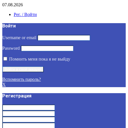
07.08.2026
Рег. / Войти
Войти
Username or email
Password
Помнить меня пока я не выйду
Вспомнить пароль?
X
Регистрация