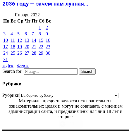
2036 году — зачем нам лунная...
Январь 2022
Пн
Вт
Ср
Чт
Пт
Сб
Вс
1
2
3
4
5
6
7
8
9
10
11
12
13
14
15
16
17
18
19
20
21
22
23
24
25
26
27
28
29
30
31
« Дек
Фев »
Search for:
Search
Рубрики
Рубрики
Материалы предоставляются исключительно в
ознакомительных целях и могут не совпадать с мнением
администрации сайта, и предназначены для лиц 18 лет и
старше