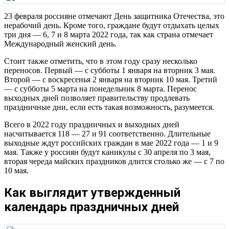
23 февраля россияне отмечают День защитника Отечества, это
нерабочий день. Кроме того, граждане будут отдыхать целых
три дня — 6, 7 и 8 марта 2022 года, так как страна отмечает
Международный женский день.
Стоит также отметить, что в этом году сразу несколько
переносов. Первый — с субботы 1 января на вторник 3 мая.
Второй — с воскресенья 2 января на вторник 10 мая. Третий
— с субботы 5 марта на понедельник 8 марта. Перенос
выходных дней позволяет правительству продлевать
праздничные дни, если есть такая возможность, разумеется.
Всего в 2022 году праздничных и выходных дней
насчитывается 118 — 27 и 91 соответственно. Длительные
выходные ждут российских граждан в мае 2022 года — 1 и 9
мая. Также у россиян будут каникулы с 30 апреля по 3 мая,
вторая череда майских праздников длится столько же — с 7 по
10 мая.
Как выглядит утвержденный
календарь праздничных дней