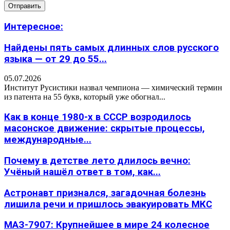
Интересное:
Найдены пять самых длинных слов русского
языка — от 29 до 55...
05.07.2026
Институт Русистики назвал чемпиона — химический термин
из патента на 55 букв, который уже обогнал...
Как в конце 1980-х в СССР возродилось
масонское движение: скрытые процессы,
международные...
Почему в детстве лето длилось вечно:
Учёный нашёл ответ в том, как...
Астронавт признался, загадочная болезнь
лишила речи и пришлось эвакуировать МКС
МАЗ-7907: Крупнейшее в мире 24 колесное