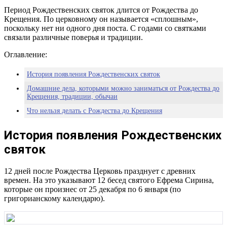
Период Рождественских святок длится от Рождества до
Крещения. По церковному он называется «сплошным»,
поскольку нет ни одного дня поста. С годами со святками
связали различные поверья и традиции.
Оглавление:
История появления Рождественских святок
Домашние дела, которыми можно заниматься от Рождества до
Крещения, традиции, обычаи
Что нельзя делать с Рождества до Крещения
История появления Рождественских
святок
12 дней после Рождества Церковь празднует с древних
времен. На это указывают 12 бесед святого Ефрема Сирина,
которые он произнес от 25 декабря по 6 января (по
григорианскому календарю).