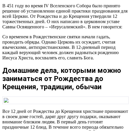
В 451 году во время IV Вселенского Собора было принято
решение об установлении единой практики празднования для
всей Церкви. От Рождества и до Крещения утвердили 12
торжественных дней. О них написано в церковном уставе
Саввы Освященного – «Иерусалимский». В нем говорится:
Со временем в Рождественские святки начали гадать,
проводить обряды. Однако Церковь их осуждает, считая
языческими, антихристианскими. В 12-дневный период
каждый верующий человек должен радоваться рождению
Иисуса Христа, восхвалять его, славить Бога.
Домашние дела, которыми можно
заниматься от Рождества до
Крещения, традиции, обычаи
Все 12 дней от Рождества до Крещения христиане принимают
в своем доме гостей, дарят друг другу подарки, оказывают
внимание близким людям. В первый день готовят
праздничные 12 блюд. В течение всего периода обязательно