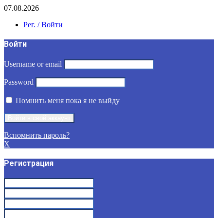
07.08.2026
Рег. / Войти
Войти
Username or email
Password
Помнить меня пока я не выйду
Вспомнить пароль?
X
Регистрация