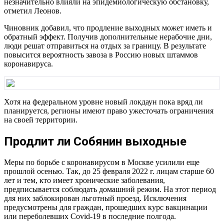
незначительно влияли на эпидемиологическую обстановку,
отметил Леонов.
Чиновник добавил, что продление выходных может иметь и
обратный эффект. Получив дополнительные нерабочие дни,
люди решат отправиться на отдых за границу. В результате
повысится вероятность завоза в Россию новых штаммов
коронавируса.
Хотя на федеральном уровне новый локдаун пока вряд ли
планируется, регионы имеют право ужесточать ограничения
на своей территории.
Продлит ли Собянин выходные
Меры по борьбе с коронавирусом в Москве усилили еще
прошлой осенью. Так, до 25 февраля 2022 г. лицам старше 60
лет и тем, кто имеет хронические заболевания,
предписывается соблюдать домашний режим. На этот период
для них заблокирован льготный проезд. Исключения
предусмотрены для граждан, прошедших курс вакцинации
или переболевших Covid-19 в последние полгода.