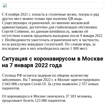
С 8 ноября 2021 г. попасть в столичные музеи, театры и ряд
других мест можно только при наличии QR-кода.
Существующих ограничений, по мнению московской
администрации, достаточно для стабилизации обстановки.
Сергей Собянин, по данным kremlinrus.ru, заявлял об
отсутствии планов продлевать выходные после 9 января 2022
г. Необходимости ужесточать ограничения нет, в частности,
из-за разгрузки ковидных госпиталей. По словам мэра, за
последние дни в них освободилось около 1 000 мест.
Ситуация с коронавирусом в Москве
на 7 января 2022 года
Столица РФ остается лидером по общему количеству
заболевших. На 7 января 2022 г. в Москве зарегистрировано
2 043 006 случаев Covid-19. За сутки выявлено 2 357 новых
пациентов.
От коронавируса в Москве скончалось 37 183 человека,
продолжают болеть 123 086 пациентов.