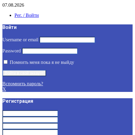
07.08.2026
Рег. / Войти
Войти
Username or email
Password
Помнить меня пока я не выйду
Вспомнить пароль?
X
Регистрация