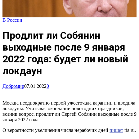
В России
Продлит ли Собянин
выходные после 9 января
2022 года: будет ли новый
локдаун
Добромир
07.01.2022
0
Москва неоднократно первой ужесточала карантин и вводила
локдауны. Учитывая окончание новогодних праздников,
возник вопрос, продлит ли Сергей Собянин выходные после 9
января 2022 года.
О вероятности увеличения числа нерабочих дней
пишет
ria.ru.