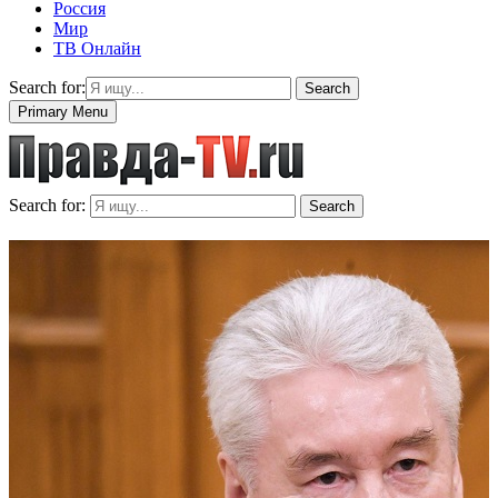
Россия
Мир
ТВ Онлайн
Search for:
Search
Primary Menu
Search for:
Search