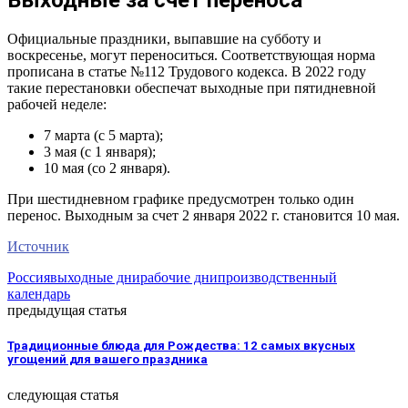
Выходные за счет переноса
Официальные праздники, выпавшие на субботу и
воскресенье, могут переноситься. Соответствующая норма
прописана в статье №112 Трудового кодекса. В 2022 году
такие перестановки обеспечат выходные при пятидневной
рабочей неделе:
7 марта (с 5 марта);
3 мая (с 1 января);
10 мая (со 2 января).
При шестидневном графике предусмотрен только один
перенос. Выходным за счет 2 января 2022 г. становится 10 мая.
Источник
Россия
выходные дни
рабочие дни
производственный
календарь
предыдущая статья
Традиционные блюда для Рождества: 12 самых вкусных
угощений для вашего праздника
следующая статья