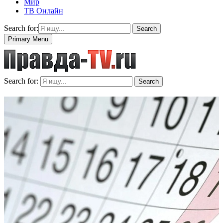
Мир
ТВ Онлайн
Search for:
Search
Primary Menu
Search for:
Search