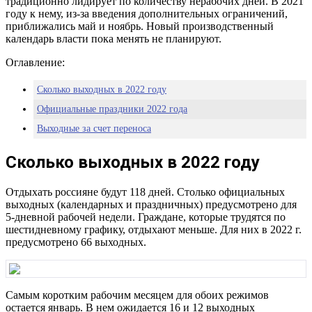
традиционно лидирует по количеству нерабочих дней. В 2021
году к нему, из-за введения дополнительных ограничений,
приближались май и ноябрь. Новый производственный
календарь власти пока менять не планируют.
Оглавление:
Сколько выходных в 2022 году
Официальные праздники 2022 года
Выходные за счет переноса
Сколько выходных в 2022 году
Отдыхать россияне будут 118 дней. Столько официальных
выходных (календарных и праздничных) предусмотрено для
5-дневной рабочей недели. Граждане, которые трудятся по
шестидневному графику, отдыхают меньше. Для них в 2022 г.
предусмотрено 66 выходных.
Самым коротким рабочим месяцем для обоих режимов
остается январь. В нем ожидается 16 и 12 выходных