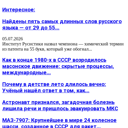
Интересное:
Найдены пять самых длинных слов русского
языка — от 29 до 55...
05.07.2026
Институт Русистики назвал чемпиона — химический термин
из патента на 55 букв, который уже обогнал...
Как в конце 1980-х в СССР возродилось
масонское движение: скрытые процессы,
международные...
Почему в детстве лето длилось вечно:
Учёный нашёл ответ в том, как...
Астронавт признался, загадочная болезнь
лишила речи и пришлось эвакуировать МКС
МАЗ-7907: Крупнейшее в мире 24 колесное
шасси, созданное в СССР для ракет...