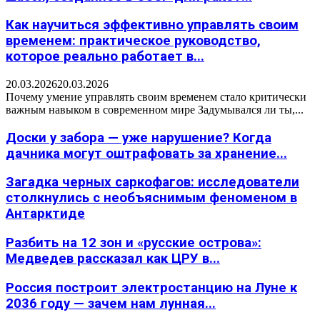
Как научиться эффективно управлять своим
временем: практическое руководство,
которое реально работает в...
20.03.2026
20.03.2026
Почему умение управлять своим временем стало критически
важным навыком в современном мире Задумывался ли ты,...
Доски у забора — уже нарушение? Когда
дачника могут оштрафовать за хранение...
Загадка черных саркофагов: исследователи
столкнулись с необъяснимым феноменом в
Антарктиде
Разбить на 12 зон и «русские острова»:
Медведев рассказал как ЦРУ в...
Россия построит электростанцию на Луне к
2036 году — зачем нам лунная...