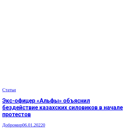
Статьи
Экс-офицер «Альфы» объяснил
бездействие казахских силовиков в начале
протестов
Добромир
06.01.2022
0