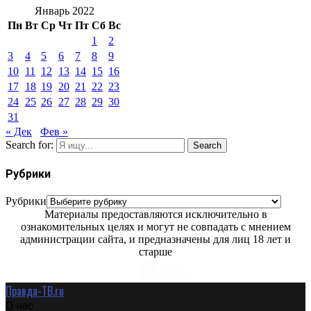
Январь 2022
Пн
Вт
Ср
Чт
Пт
Сб
Вс
1
2
3
4
5
6
7
8
9
10
11
12
13
14
15
16
17
18
19
20
21
22
23
24
25
26
27
28
29
30
31
« Дек
Фев »
Search for:
Search
Рубрики
Рубрики
Материалы предоставляются исключительно в
ознакомительных целях и могут не совпадать с мнением
администрации сайта, и предназначены для лиц 18 лет и
старше
Правда-ТВ.ru
О нас