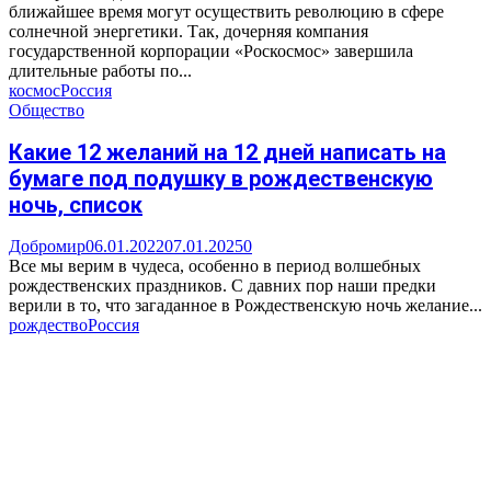
ближайшее время могут осуществить революцию в сфере
солнечной энергетики. Так, дочерняя компания
государственной корпорации «Роскосмос» завершила
длительные работы по...
космос
Россия
Общество
Какие 12 желаний на 12 дней написать на
бумаге под подушку в рождественскую
ночь, список
Добромир
06.01.2022
07.01.2025
0
Все мы верим в чудеса, особенно в период волшебных
рождественских праздников. С давних пор наши предки
верили в то, что загаданное в Рождественскую ночь желание...
рождество
Россия