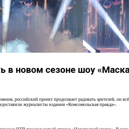
ь в новом сезоне шоу «Маск
омним, российский проект продолжает радовать зрителей, он вс
редоставили журналисты издания «Комсомольская правда».