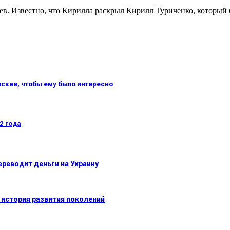
в. Известно, что Кирилла раскрыл Кирилл Туриченко, который 
оскве, чтобы ему было интересно
2 года
ереводит деньги на Украину
 история развития поколений