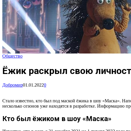
Общество
Ёжик раскрыл свою личност
Добромир
01.01.2022
0
Стало известно, кто был под маской ёжика в шоу «Маска». Нап
несколько сезонов уже находятся в разработке. Информацию п
Кто был ёжиком в шоу «Маска»