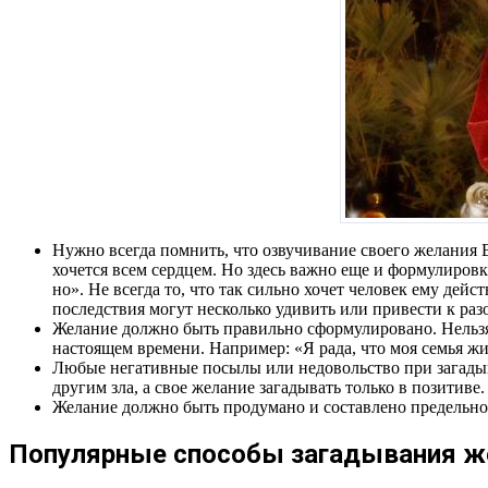
Нужно всегда помнить, что озвучивание своего желания В
хочется всем сердцем. Но здесь важно еще и формулировка
но». Не всегда то, что так сильно хочет человек ему дей
последствия могут несколько удивить или привести к ра
Желание должно быть правильно сформулировано. Нельзя 
настоящем времени. Например: «Я рада, что моя семья живе
Любые негативные посылы или недовольство при загадыва
другим зла, а свое желание загадывать только в позитиве.
Желание должно быть продумано и составлено предельно 
Популярные способы загадывания же