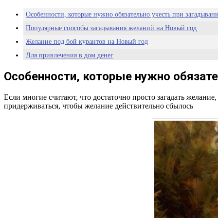
Особенности, которые нужно обязательно учесть при загадыван
Популярные способы загадывания желаний на Новый год
Желание под бой курантов на Новый год
Для привлечения в дом денег
Виноградинки желания
Особенности, которые нужно обязате
Китайские фонарики
Подарки и помочь незнакомым людям
Если многие считают, что достаточно просто загадать желание,
придерживаться, чтобы желание действительно сбылось