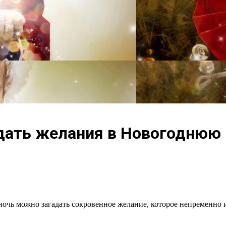
ать желания в Новогоднюю н
чь можно загадать сокровенное желание, которое непременно и