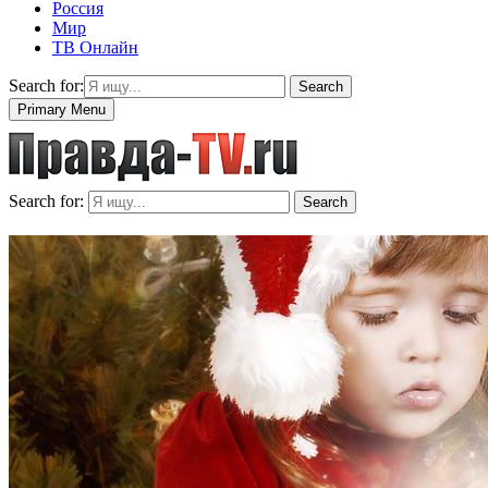
Россия
Мир
ТВ Онлайн
Search for:
Search
Primary Menu
Search for:
Search