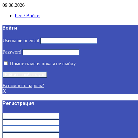
09.08.2026
Рег. / Войти
Войти
Username or email
Password
Помнить меня пока я не выйду
Вспомнить пароль?
X
Регистрация