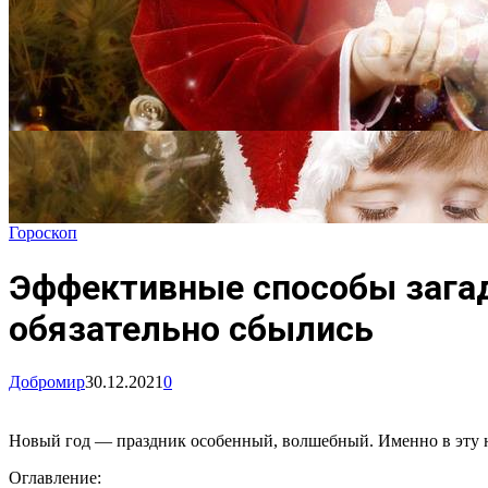
Гороскоп
Эффективные способы загад
обязательно сбылись
Добромир
30.12.2021
0
Новый год — праздник особенный, волшебный. Именно в эту но
Оглавление: