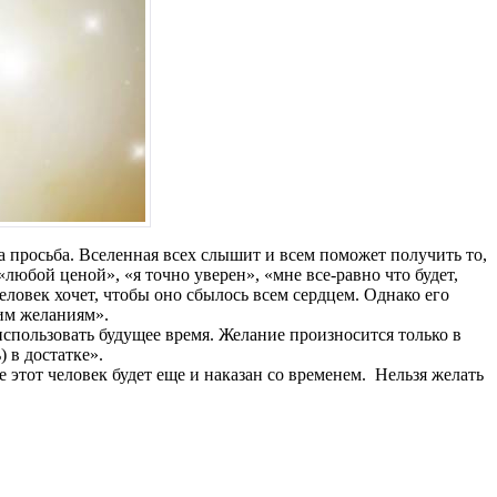
а просьба. Вселенная всех слышит и всем поможет получить то,
«любой ценой», «я точно уверен», «мне все-равно что будет,
еловек хочет, чтобы оно сбылось всем сердцем. Однако его
оим желаниям».
спользовать будущее время. Желание произносится только в
) в достатке».
этот человек будет еще и наказан со временем. Нельзя желать