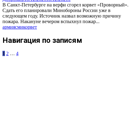
В Санкт-Петербурге на верфи сгорел корвет «Проворный».
Сдать его планировали Минобороны России уже в
следующем году. Источник назвал возможную причину
пожара. Накануне вечером вспыхнул пожар...
армия
сми
корвет
Навигация по записям
1
2
…
4