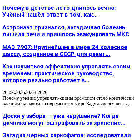
Почему в детстве лето длилось вечно:
Учёный нашёл ответ в том, как...
Астронавт признался, загадочная болезнь
лишила речи и пришлось эвакуировать МКС
МАЗ-7907: Крупнейшее в мире 24 колесное
шасси, созданное в СССР для ракет...
Как научиться эффективно управлять своим
временем: практическое руководство,
которое реально работает в...
20.03.2026
20.03.2026
Почему умение управлять своим временем стало критически
важным навыком в современном мире Задумывался ли ты,...
Доски у забора — уже нарушение? Когда
дачника могут оштрафовать за хранение...
Загадка черных саркофагов: исследователи