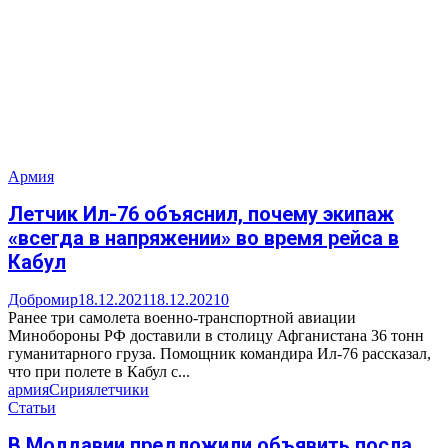
Армия
Летчик Ил-76 объяснил, почему экипаж
«всегда в напряжении» во время рейса в
Кабул
Добромир
18.12.2021
18.12.2021
0
Ранее три самолета военно-транспортной авиации
Минобороны РФ доставили в столицу Афганистана 36 тонн
гуманитарного груза. Помощник командира Ил-76 рассказал,
что при полете в Кабул с...
армия
Сирия
летчики
Статьи
В Молдавии предложили объявить посла