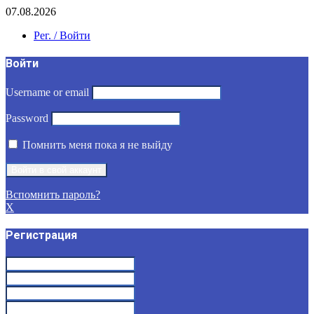
07.08.2026
Рег. / Войти
Войти
Username or email
Password
Помнить меня пока я не выйду
Вспомнить пароль?
X
Регистрация