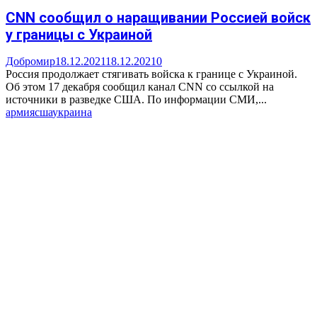
CNN сообщил о наращивании Россией войск
у границы с Украиной
Добромир
18.12.2021
18.12.2021
0
Россия продолжает стягивать войска к границе с Украиной.
Об этом 17 декабря сообщил канал CNN со ссылкой на
источники в разведке США. По информации СМИ,...
армия
сша
украина