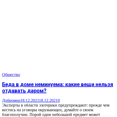
Общество
Беда в доме неминуема: какие вещи нельзя
отдавать даром?
Добромир
18.12.2021
18.12.2021
0
Эксперты в области эзотерики предупреждают: прежде чем
вестись на уговоры окружающих, думайте о своем
благополучии. Порой один небольшой предмет может