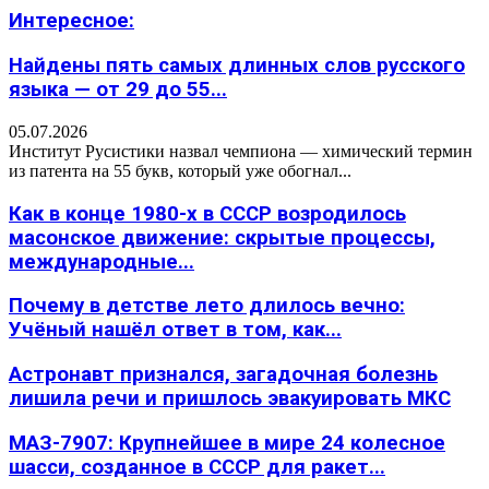
Интересное:
Найдены пять самых длинных слов русского
языка — от 29 до 55...
05.07.2026
Институт Русистики назвал чемпиона — химический термин
из патента на 55 букв, который уже обогнал...
Как в конце 1980-х в СССР возродилось
масонское движение: скрытые процессы,
международные...
Почему в детстве лето длилось вечно:
Учёный нашёл ответ в том, как...
Астронавт признался, загадочная болезнь
лишила речи и пришлось эвакуировать МКС
МАЗ-7907: Крупнейшее в мире 24 колесное
шасси, созданное в СССР для ракет...