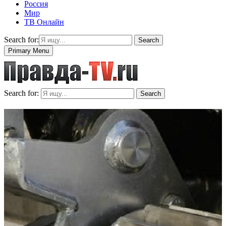
Россия
Мир
ТВ Онлайн
Search for:
Search
Primary Menu
Search for:
Search