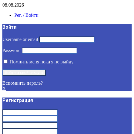
08.08.2026
Рег. / Войти
Войти
Username or email
Password
Помнить меня пока я не выйду
Вспомнить пароль?
X
Регистрация