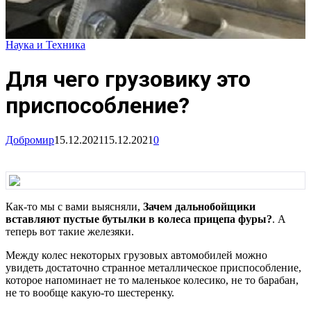
Наука и Техника
Для чего грузовику это
приспособление?
Добромир
15.12.2021
15.12.2021
0
Как-то мы с вами выясняли,
Зачем дальнобойщики
вставляют пустые бутылки в колеса прицепа фуры?
. А
теперь вот такие железяки.
Между колес некоторых грузовых автомобилей можно
увидеть достаточно странное металлическое приспособление,
которое напоминает не то маленькое колесико, не то барабан,
не то вообще какую-то шестеренку.