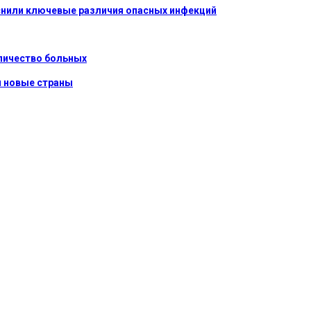
яснили ключевые различия опасных инфекций
оличество больных
и новые страны