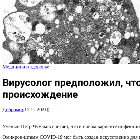
Медицина и здоровье
Вирусолог предположил, чт
происхождение
Добромир
15.12.2021
0
Ученый Петр Чумаков считает, что в новом варианте инфекции
Омикрон-штамм COVID-19 мог быть создан искусственно для 