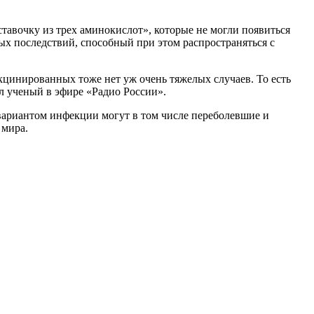
тавочку из трех аминокислот», которые не могли появиться
ых последствий, способный при этом распространяться с
кцинированных тоже нет уж очень тяжелых случаев. То есть
ил ученый в эфире «Радио России».
вариантом инфекции могут в том числе переболевшие и
 мира.