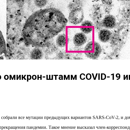
о омикрон-штамм COVID-19 и
 собрали все мутации предыдущих вариантов SARS-CoV-2, и доб
прекращения пандемии. Такое мнение высказал член-корреспон