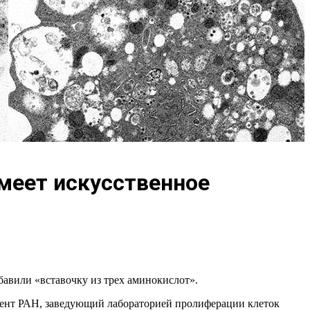
меет искусственное
авили «вставочку из трех аминокислот».
дент РАН, заведующий лабораторией пролиферации клеток