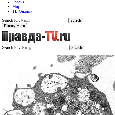
Россия
Мир
ТВ Онлайн
Search for:
Search
Primary Menu
Search for:
Search