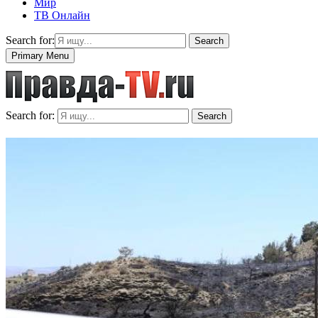
Мир
ТВ Онлайн
Search for:
Search
Primary Menu
Search for:
Search