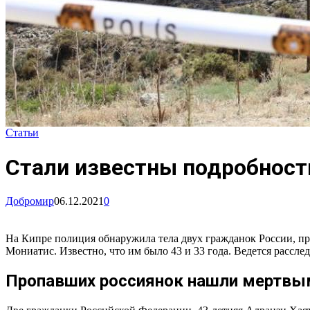
Статьи
Стали известны подробности
Добромир
06.12.2021
0
На Кипре полиция обнаружила тела двух гражданок России, про
Мониатис. Известно, что им было 43 и 33 года. Ведется рассле
Пропавших россиянок нашли мертвы