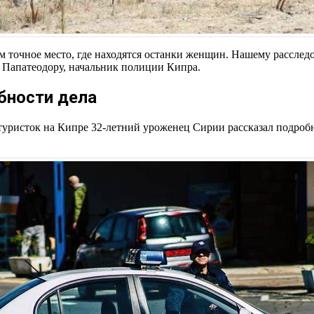
ям точное место, где находятся останки женщин. Нашему рассле
 Папатеодору, начальник полиции Кипра.
бности дела
туристок на Кипре 32-летний уроженец Сирии рассказал подроб