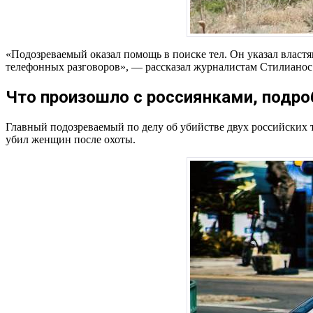
«Подозреваемый оказал помощь в поиске тел. Он указал власт
телефонных разговоров», — рассказал журналистам Стилианос
Что произошло с россиянками, подро
Главный подозреваемый по делу об убийстве двух российских 
убил женщин после охоты.