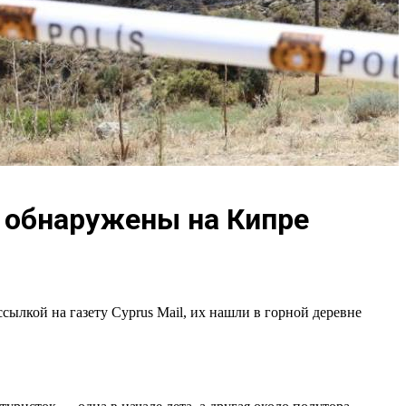
х обнаружены на Кипре
ылкой на газету Cyprus Mail, их нашли в горной деревне