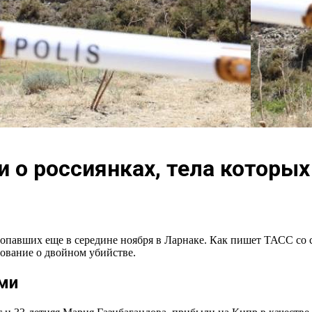
 о россиянках, тела которы
павших еще в середине ноября в Ларнаке. Как пишет ТАСС со сс
дование о двойном убийстве.
ми