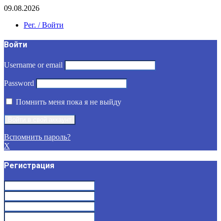
09.08.2026
Рег. / Войти
Войти
Username or email
Password
Помнить меня пока я не выйду
Вспомнить пароль?
X
Регистрация