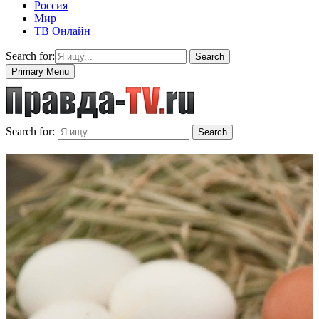
Россия
Мир
ТВ Онлайн
Search for:
Search
Primary Menu
Search for:
Search