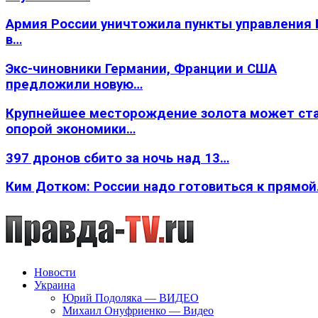
Армия России уничтожила пункты управления
в…
Экс-чиновники Германии, Франции и США
предложили новую…
Крупнейшее месторождение золота может ст
опорой экономики…
397 дронов сбито за ночь над 13…
Ким Дотком: России надо готовиться к прямо
Новости
Украина
Юрий Подоляка — ВИДЕО
Михаил Онуфриенко — Видео