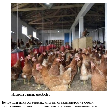
Иллюстрация: sng.today
Белок для искусственных яиц изготавливается из смеси
алюминиевых квасцов и желатина, которые растворяют в