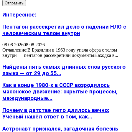
Интересное:
Пентагон рассекретил дело о падении НЛО с
человеческим телом внутри
08.08.2026
08.08.2026
Оглавление:В Бразилии в 1963 году упала сфера с телом
внутри — пентагон рассекретили документыНаходка в...
Найдены пять самых длинных слов русского
языка — от 29 до 55...
Как в конце 1980-х в СССР возродилось
масонское движение: скрытые процессы,
международные...
Почему в детстве лето длилось вечно:
Учёный нашёл ответ в том, как...
Астронавт признался, загадочная болезнь