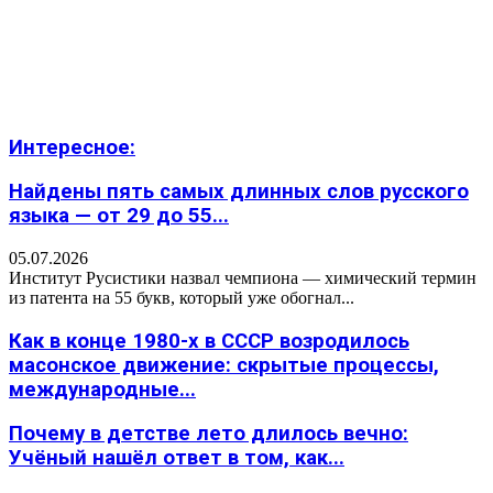
Интересное:
Найдены пять самых длинных слов русского
языка — от 29 до 55...
05.07.2026
Институт Русистики назвал чемпиона — химический термин
из патента на 55 букв, который уже обогнал...
Как в конце 1980-х в СССР возродилось
масонское движение: скрытые процессы,
международные...
Почему в детстве лето длилось вечно:
Учёный нашёл ответ в том, как...