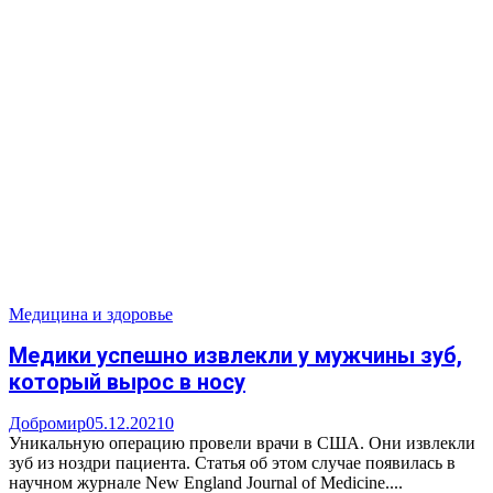
Медицина и здоровье
Медики успешно извлекли у мужчины зуб,
который вырос в носу
Добромир
05.12.2021
0
Уникальную операцию провели врачи в США. Они извлекли
зуб из ноздри пациента. Статья об этом случае появилась в
научном журнале New England Journal of Medicine....