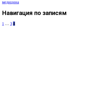
медицина
Навигация по записям
1
…
3
4