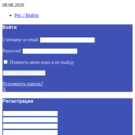
08.08.2026
Рег. / Войти
Войти
Username or email
Password
Помнить меня пока я не выйду
Вспомнить пароль?
X
Регистрация