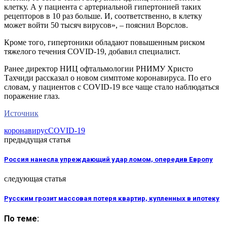
клетку. А у пациента с артериальной гипертонией таких
рецепторов в 10 раз больше. И, соответственно, в клетку
может войти 50 тысяч вирусов», – пояснил Ворслов.
Кроме того, гипертоники обладают повышенным риском
тяжелого течения COVID-19, добавил специалист.
Ранее директор НИЦ офтальмологии РНИМУ Христо
Тахчиди рассказал о новом симптоме коронавируса. По его
словам, у пациентов с COVID-19 все чаще стало наблюдаться
поражение глаз.
Источник
коронавирус
COVID-19
предыдущая статья
Россия нанесла упреждающий удар ломом, опередив Европу
следующая статья
Русским грозит массовая потеря квартир, купленных в ипотеку
По теме: