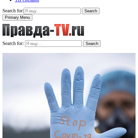
Search for:
Search
Primary Menu
Search for:
Search