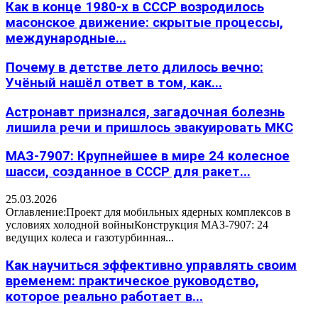
Как в конце 1980-х в СССР возродилось
масонское движение: скрытые процессы,
международные...
Почему в детстве лето длилось вечно:
Учёный нашёл ответ в том, как...
Астронавт признался, загадочная болезнь
лишила речи и пришлось эвакуировать МКС
МАЗ-7907: Крупнейшее в мире 24 колесное
шасси, созданное в СССР для ракет...
25.03.2026
Оглавление:Проект для мобильных ядерных комплексов в
условиях холодной войныКонструкция МАЗ-7907: 24
ведущих колеса и газотурбинная...
Как научиться эффективно управлять своим
временем: практическое руководство,
которое реально работает в...