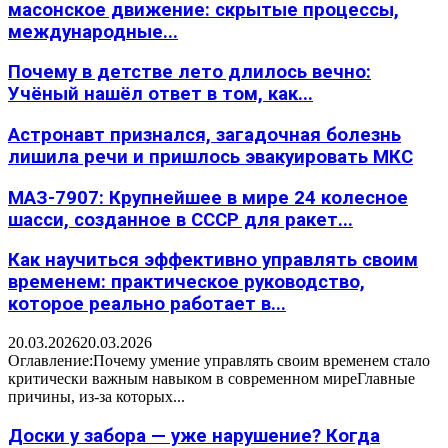
масонское движение: скрытые процессы,
международные...
Почему в детстве лето длилось вечно:
Учёный нашёл ответ в том, как...
Астронавт признался, загадочная болезнь
лишила речи и пришлось эвакуировать МКС
МАЗ-7907: Крупнейшее в мире 24 колесное
шасси, созданное в СССР для ракет...
Как научиться эффективно управлять своим
временем: практическое руководство,
которое реально работает в...
20.03.2026
20.03.2026
Оглавление:Почему умение управлять своим временем стало
критически важным навыком в современном миреГлавные
причины, из-за которых...
Доски у забора — уже нарушение? Когда