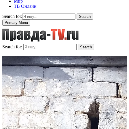
Мир
ТВ Онлайн
Search for:
Search
Primary Menu
Search for:
Search