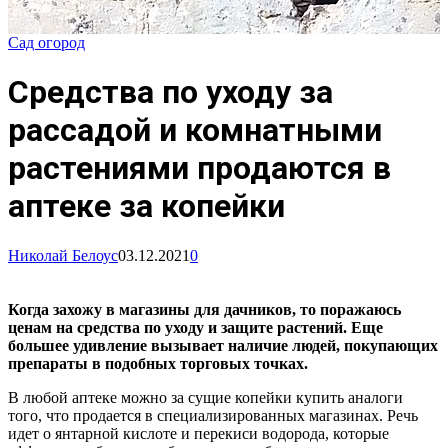
Сад огород
Средства по уходу за
рассадой и комнатными
растениями продаются в
аптеке за копейки
Николай Белоус
03.12.2021
0
Когда
з
ахожу в магазин
ы
для дачников, то поражаюсь
ценам на средства по уходу и защите растений. Еще
большее удивление вызывает наличие людей, покупающих
препараты
в подобных торговых точках
.
В любой аптеке можно за сущие копейки купить аналоги
того, что продается в специализированных магазинах. Речь
идет о янтарной кислоте и перекиси водорода, которые