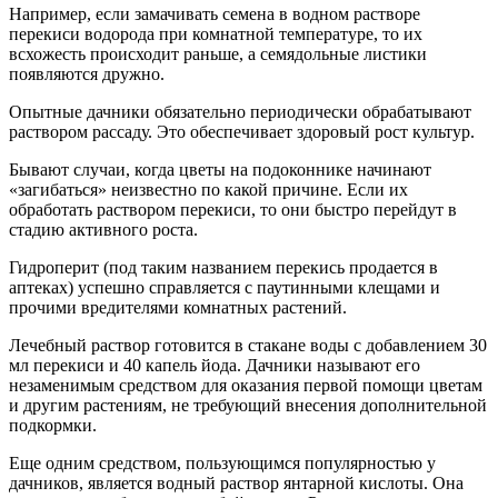
Например, если замачивать семена в водном растворе
перекиси водорода при комнатной температуре, то их
всхожесть происходит раньше, а семядольные листики
появляются дружно.
Опытные дачники обязательно периодически обрабатывают
раствором рассаду. Это обеспечивает здоровый рост культур.
Бывают случаи, когда цветы на подоконнике начинают
«загибаться» неизвестно по какой причине. Если их
обработать раствором перекиси, то они быстро перейдут в
стадию активного роста.
Гидроперит (под таким названием перекись продается в
аптеках) успешно справляется с паутинными клещами и
прочими вредителями комнатных растений.
Лечебный раствор готовится в стакане воды с добавлением 30
мл перекиси и 40 капель йода. Дачники называют его
незаменимым средством для оказания первой помощи цветам
и другим растениям, не требующий внесения дополнительной
подкормки.
Еще одним средством, пользующимся популярностью у
дачников, является водный раствор янтарной кислоты. Она