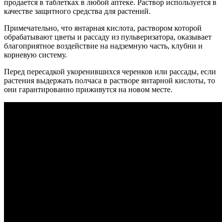
продается в таблетках в любой аптеке. Раствор используется в
качестве защитного средства для растений.
Примечательно, что янтарная кислота, раствором которой
обрабатывают цветы и рассаду из пульверизатора, оказывает
благоприятное воздействие на надземную часть, клубни и
корневую систему.
Перед пересадкой укоренившихся черенков или рассады, если
растения выдержать полчаса в растворе янтарной кислоты, то
они гарантированно приживутся на новом месте.