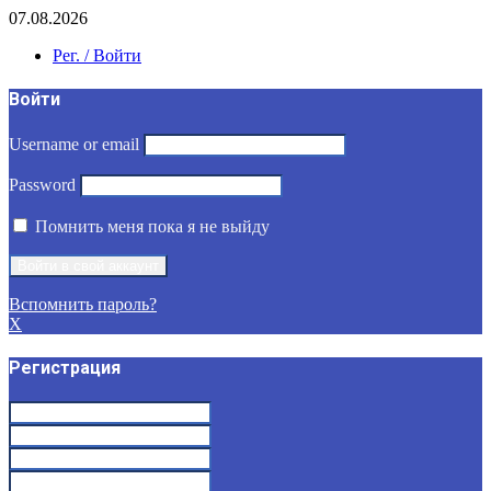
07.08.2026
Рег. / Войти
Войти
Username or email
Password
Помнить меня пока я не выйду
Вспомнить пароль?
X
Регистрация