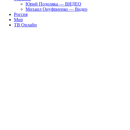
Юрий Подоляка — ВИДЕО
Михаил Онуфриенко — Видео
Россия
Мир
ТВ Онлайн