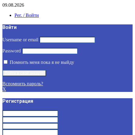
09.08.2026
Рег. / Войти
Войти
Username or email
Password
Помнить меня пока я не выйду
Вспомнить пароль?
X
Регистрация