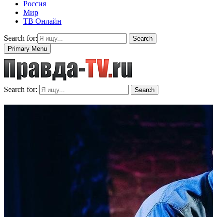
Россия
Мир
ТВ Онлайн
Search for:
Search
Primary Menu
Search for:
Search