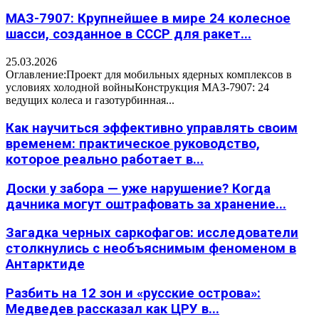
МАЗ-7907: Крупнейшее в мире 24 колесное
шасси, созданное в СССР для ракет...
25.03.2026
Оглавление:Проект для мобильных ядерных комплексов в
условиях холодной войныКонструкция МАЗ-7907: 24
ведущих колеса и газотурбинная...
Как научиться эффективно управлять своим
временем: практическое руководство,
которое реально работает в...
Доски у забора — уже нарушение? Когда
дачника могут оштрафовать за хранение...
Загадка черных саркофагов: исследователи
столкнулись с необъяснимым феноменом в
Антарктиде
Разбить на 12 зон и «русские острова»:
Медведев рассказал как ЦРУ в...