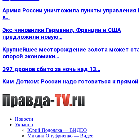
Армия России уничтожила пункты управления
в…
Экс-чиновники Германии, Франции и США
предложили новую…
Крупнейшее месторождение золота может ст
опорой экономики…
397 дронов сбито за ночь над 13…
Ким Дотком: России надо готовиться к прямо
Новости
Украина
Юрий Подоляка — ВИДЕО
Михаил Онуфриенко — Видео