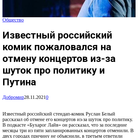
Общество
Известный российский
комик пожаловался на
отмену концертов из-за
шуток про политику и
Путина
Добромир
28.11.2021
0
Известный российский стендап-комик Руслан Белый
рассказал об отмене его концертов из-за шуток про политику.
В подкасте «Бухарог Лайв» он рассказал, что за последние
месяцы три из пяти запланированных концертов отменили. В
двух городах причину не объяснили, в третьем ответили