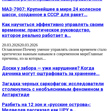
МАЗ-7907: Крупнейшее в мире 24 колесное
шасси, созданное в СССР для ракет...
Как научиться эффективно управлять своим
временем: практическое руководство,
которое реально работает в...
20.03.2026
20.03.2026
Оглавление:Почему умение управлять своим временем стало
критически важным навыком в современном миреГлавные
причины, из-за которых...
Доски у забора — уже нарушение? Когда
дачника могут оштрафовать за хранение...
Загадка черных саркофагов: исследователи
столкнулись с необъяснимым феноменом в
Антарктиде
Разбить на 12 зон и «русские острова»:
Медведев рассказал как ЦРУ в...