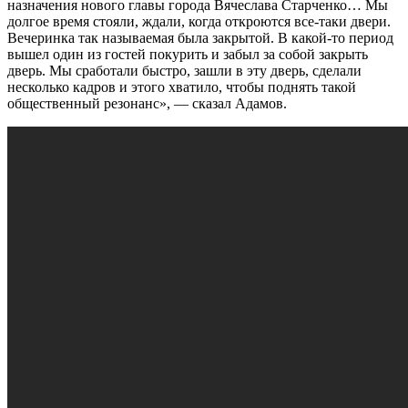
назначения нового главы города Вячеслава Старченко… Мы
долгое время стояли, ждали, когда откроются все-таки двери.
Вечеринка так называемая была закрытой. В какой-то период
вышел один из гостей покурить и забыл за собой закрыть
дверь. Мы сработали быстро, зашли в эту дверь, сделали
несколько кадров и этого хватило, чтобы поднять такой
общественный резонанс», — сказал Адамов.