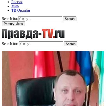
Россия
Мир
ТВ Онлайн
Search for:
Search
Primary Menu
Search for:
Search