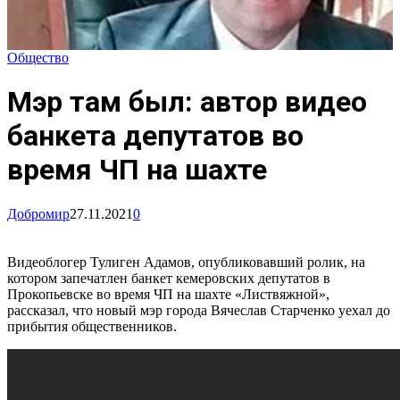
Общество
Мэр там был: автор видео
банкета депутатов во
время ЧП на шахте
Добромир
27.11.2021
0
Видеоблогер Тулиген Адамов, опубликовавший ролик, на
котором запечатлен банкет кемеровских депутатов в
Прокопьевске во время ЧП на шахте «Листвяжной»,
рассказал, что новый мэр города Вячеслав Старченко уехал до
прибытия общественников.