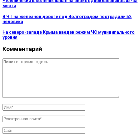
Челябинский школьник напал на своих одноклассников из-за
мести
В ЧП на железной дороге под Волгоградом пострадали 52
человека
На северо-западе Крыма введен режим ЧС муниципального
уровня
Комментарий