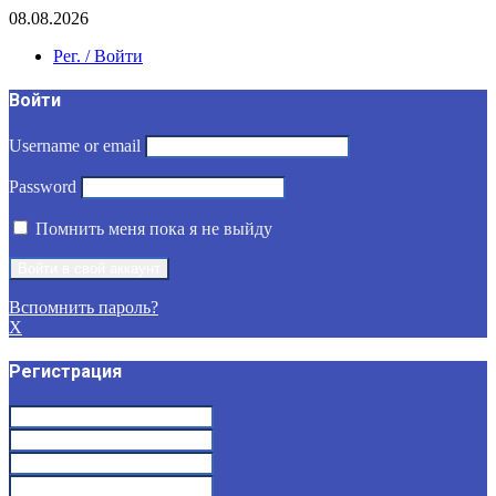
08.08.2026
Рег. / Войти
Войти
Username or email
Password
Помнить меня пока я не выйду
Вспомнить пароль?
X
Регистрация