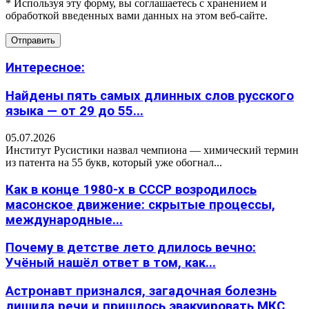
* Используя эту форму, вы соглашаетесь с хранением и
обработкой введенных вами данных на этом веб-сайте.
Интересное:
Найдены пять самых длинных слов русского
языка — от 29 до 55...
05.07.2026
Институт Русистики назвал чемпиона — химический термин
из патента на 55 букв, который уже обогнал...
Как в конце 1980-х в СССР возродилось
масонское движение: скрытые процессы,
международные...
Почему в детстве лето длилось вечно:
Учёный нашёл ответ в том, как...
Астронавт признался, загадочная болезнь
лишила речи и пришлось эвакуировать МКС