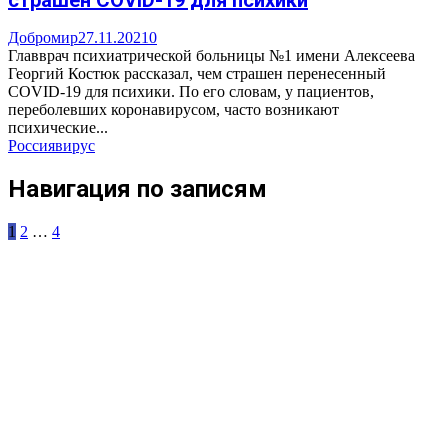
страшен COVID-19 для психики
Добромир
27.11.2021
0
Главврач психиатрической больницы №1 имени Алексеева
Георгий Костюк рассказал, чем страшен перенесенный
COVID-19 для психики. По его словам, у пациентов,
переболевших коронавирусом, часто возникают
психические...
Россия
вирус
Навигация по записям
1
2
…
4