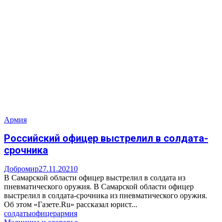
Армия
Российский офицер выстрелил в солдата-
срочника
Добромир
27.11.2021
0
В Самарской области офицер выстрелил в солдата из
пневматического оружия. В Самарской области офицер
выстрелил в солдата-срочника из пневматического оружия.
Об этом «Газете.Ru» рассказал юрист...
солдаты
офицер
армия