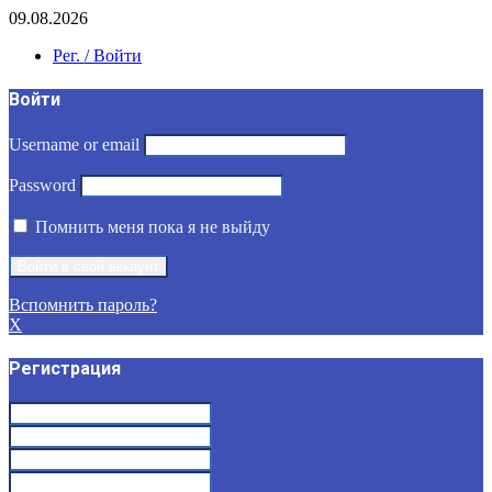
09.08.2026
Рег. / Войти
Войти
Username or email
Password
Помнить меня пока я не выйду
Вспомнить пароль?
X
Регистрация