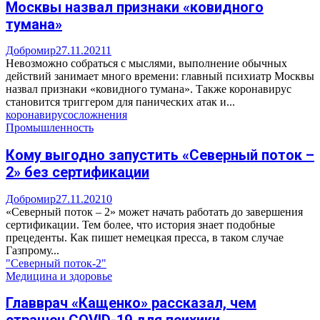
Москвы назвал признаки «ковидного
тумана»
Добромир
27.11.2021
1
Невозможно собраться с мыслями, выполнение обычных
действий занимает много времени: главный психиатр Москвы
назвал признаки «ковидного тумана». Также коронавирус
становится триггером для панических атак и...
коронавирус
осложнения
Промышленность
Кому выгодно запустить «Северный поток –
2» без сертификации
Добромир
27.11.2021
0
«Северный поток – 2» может начать работать до завершения
сертификации. Тем более, что история знает подобные
прецеденты. Как пишет немецкая пресса, в таком случае
Газпрому...
"Северный поток-2"
Медицина и здоровье
Главврач «Кащенко» рассказал, чем