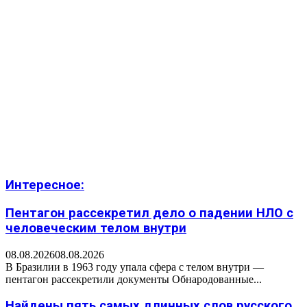
Интересное:
Пентагон рассекретил дело о падении НЛО с
человеческим телом внутри
08.08.2026
08.08.2026
В Бразилии в 1963 году упала сфера с телом внутри —
пентагон рассекретили документы Обнародованные...
Найдены пять самых длинных слов русского