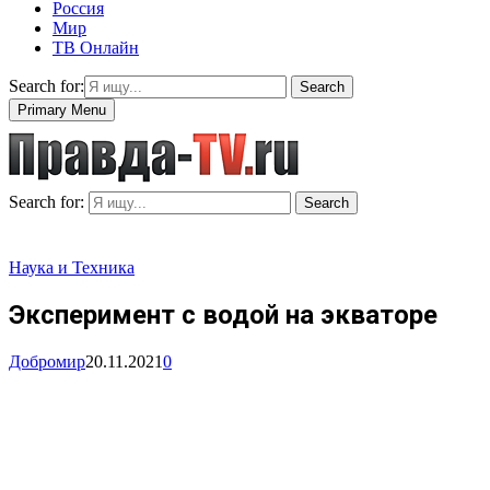
Россия
Мир
ТВ Онлайн
Search for:
Search
Primary Menu
Search for:
Search
Наука и Техника
Эксперимент с водой на экваторе
Добромир
20.11.2021
0