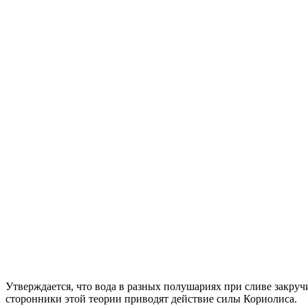
Утверждается, что вода в разных полушариях при сливе закруч
сторонники этой теории приводят действие силы Кориолиса.