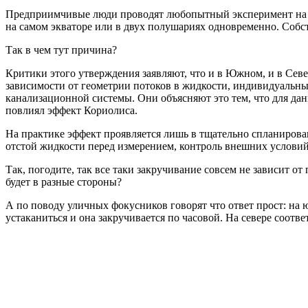
Предприимчивые люди проводят любопытный эксперимент на экв
на самом экваторе или в двух полушариях одновременно. Собст
Так в чем тут причина?
Критики этого утверждения заявляют, что и в Южном, и в Севе
зависимости от геометрии потоков в жидкости, индивидуальны
канализационной системы. Они объясняют это тем, что для дан
повлиял эффект Кориолиса.
На практике эффект проявляется лишь в тщательно спланирова
отстой жидкости перед измерением, контроль внешних условий 
Так, погодите, так все таки закручивание совсем не зависит 
будет в разные стороны?
А по поводу уличных фокусников говорят что ответ прост: на ю
устаканиться и она закручивается по часовой. На севере соотве