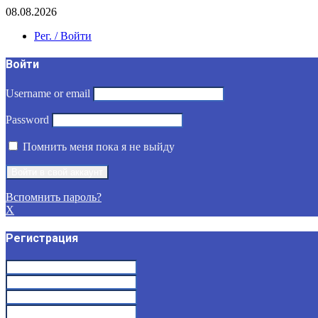
08.08.2026
Рег. / Войти
Войти
Username or email
Password
Помнить меня пока я не выйду
Вспомнить пароль?
X
Регистрация