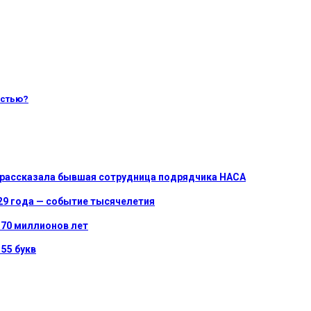
остью?
о рассказала бывшая сотрудница подрядчика НАСА
029 года — событие тысячелетия
-70 миллионов лет
55 букв