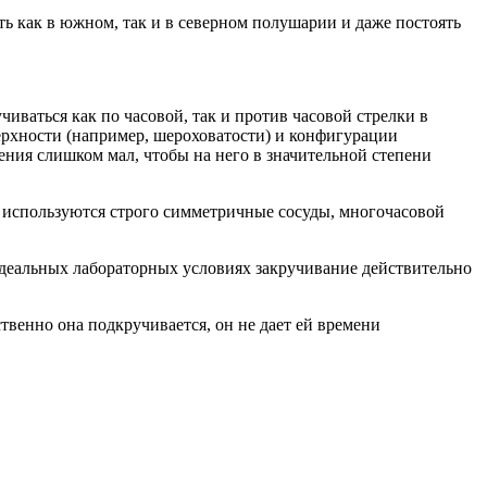
 как в южном, так и в северном полушарии и даже постоять
ваться как по часовой, так и против часовой стрелки в
ерхности (например, шероховатости) и конфигурации
ения слишком мал, чтобы на него в значительной степени
х используются строго симметричные сосуды, многочасовой
в идеальных лабораторных условиях закручивание действительно
ственно она подкручивается, он не дает ей времени