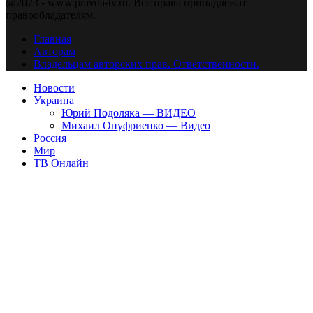
@2023 - www.pravda-tv.ru. Все права принадлежат
правообладателям.
Главная
Авторам
Владельцам авторских прав. Ответственности.
Новости
Украина
Юрий Подоляка — ВИДЕО
Михаил Онуфриенко — Видео
Россия
Мир
ТВ Онлайн