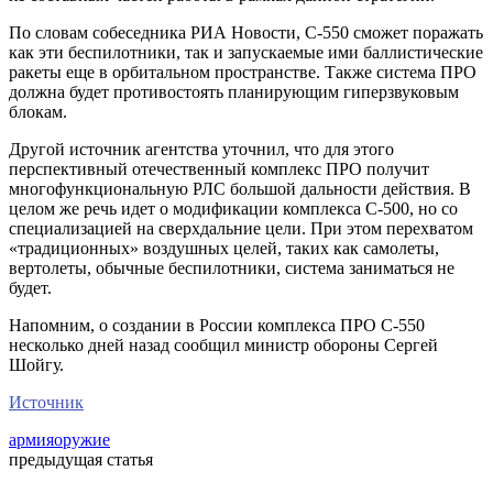
По словам собеседника РИА Новости, С-550 сможет поражать
как эти беспилотники, так и запускаемые ими баллистические
ракеты еще в орбитальном пространстве. Также система ПРО
должна будет противостоять планирующим гиперзвуковым
блокам.
Другой источник агентства уточнил, что для этого
перспективный отечественный комплекс ПРО получит
многофункциональную РЛС большой дальности действия. В
целом же речь идет о модификации комплекса С-500, но со
специализацией на сверхдальние цели. При этом перехватом
«традиционных» воздушных целей, таких как самолеты,
вертолеты, обычные беспилотники, система заниматься не
будет.
Напомним, о создании в России комплекса ПРО С-550
несколько дней назад сообщил министр обороны Сергей
Шойгу.
Источник
армия
оружие
предыдущая статья