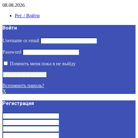
08.08.2026
Рег. / Войти
Войти
Username or email
Password
Помнить меня пока я не выйду
Вспомнить пароль?
X
Регистрация