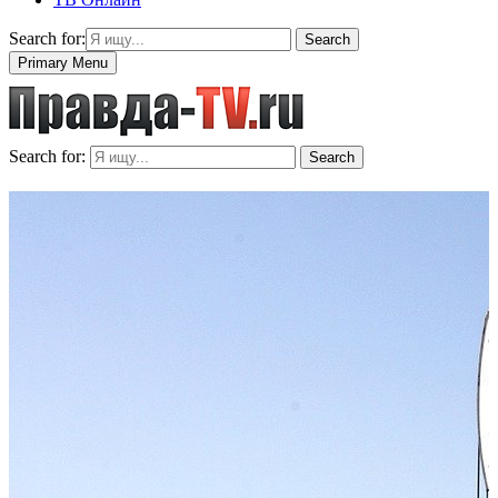
Search for:
Search
Primary Menu
Search for:
Search