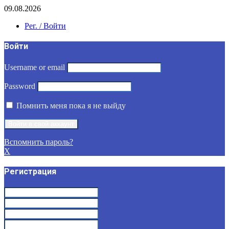
09.08.2026
Рег. / Войти
Войти
Username or email
Password
Помнить меня пока я не выйду
Вспомнить пароль?
X
Регистрация