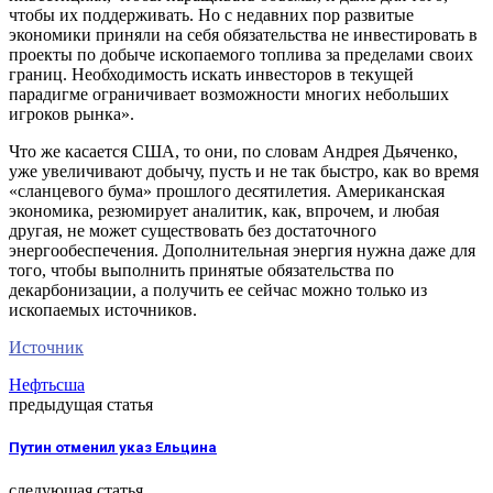
чтобы их поддерживать. Но с недавних пор развитые
экономики приняли на себя обязательства не инвестировать в
проекты по добыче ископаемого топлива за пределами своих
границ. Необходимость искать инвесторов в текущей
парадигме ограничивает возможности многих небольших
игроков рынка».
Что же касается США, то они, по словам Андрея Дьяченко,
уже увеличивают добычу, пусть и не так быстро, как во время
«сланцевого бума» прошлого десятилетия. Американская
экономика, резюмирует аналитик, как, впрочем, и любая
другая, не может существовать без достаточного
энергообеспечения. Дополнительная энергия нужна даже для
того, чтобы выполнить принятые обязательства по
декарбонизации, а получить ее сейчас можно только из
ископаемых источников.
Источник
Нефть
сша
предыдущая статья
Путин отменил указ Ельцина
следующая статья