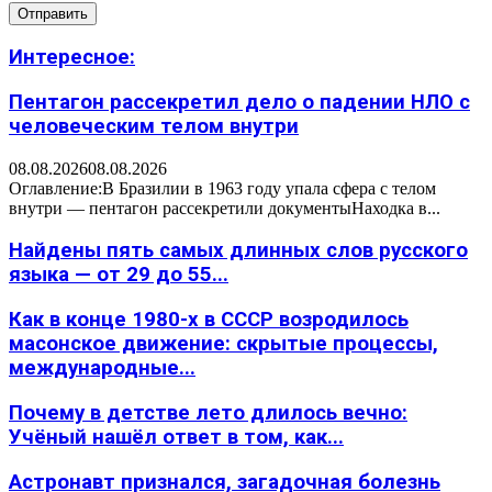
Интересное:
Пентагон рассекретил дело о падении НЛО с
человеческим телом внутри
08.08.2026
08.08.2026
Оглавление:В Бразилии в 1963 году упала сфера с телом
внутри — пентагон рассекретили документыНаходка в...
Найдены пять самых длинных слов русского
языка — от 29 до 55...
Как в конце 1980-х в СССР возродилось
масонское движение: скрытые процессы,
международные...
Почему в детстве лето длилось вечно:
Учёный нашёл ответ в том, как...
Астронавт признался, загадочная болезнь