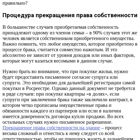
правильно?
Процедура прекращения права собственности
В большинстве случаев приобретаемая собственность
принадлежит одному из членов семьи – в 90% случаев этот же
человек является собственником приобретенного имущества.
Важно помнить, что любое имущество, которое приобретено в
процессе брака, считается совместно нажитым. И это
абсолютно не зависит от уровня доходов или иных факторов,
которые могут казаться весомыми в данном случае.
Нужно брать во внимание, что при покупке жилья, нужно
будет предоставить письменное согласие супруга или
супруги. Это необходимо для дальнейшей регистрации самой
покупки в Росреестре. Однако данный документ не требуется
в ряде случаев: при покупке квартиры «в долях», если
супруги при заключении брака также заключили контракт, в
котором четко прописаны имущественные права и
обязанности каждого из партнеров или если в наличии
имеется доверенность договора купли продажи. Во всех
остальных случаях нужно письменное разрешение.
Прекращение права собственности на здание
– процесс
весьма сложный и отнестись к нему следует со всей
ответственностью, чтобы не пришлось жалеть в дальнейшем.