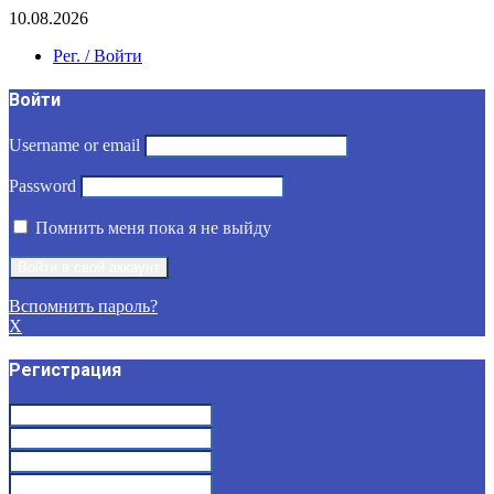
10.08.2026
Рег. / Войти
Войти
Username or email
Password
Помнить меня пока я не выйду
Вспомнить пароль?
X
Регистрация