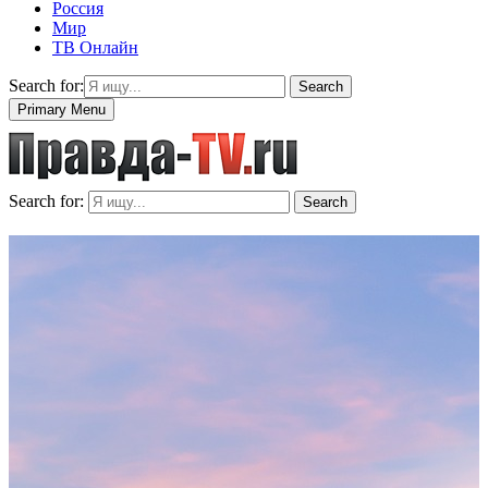
Россия
Мир
ТВ Онлайн
Search for:
Search
Primary Menu
Search for:
Search