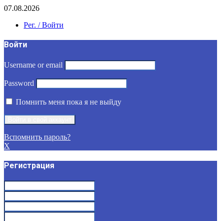
07.08.2026
Рег. / Войти
Войти
Username or email
Password
Помнить меня пока я не выйду
Вспомнить пароль?
X
Регистрация