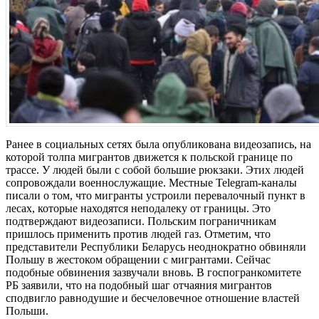
Ранее в социальных сетях была опубликована видеозапись, на
которой толпа мигрантов движется к польской границе по
трассе. У людей были с собой большие рюкзаки. Этих людей
сопровождали военнослужащие. Местные Telegram-каналы
писали о том, что мигранты устроили перевалочный пункт в
лесах, которые находятся неподалеку от границы. Это
подтверждают видеозаписи. Польским пограничникам
пришлось применить против людей газ. Отметим, что
представители Республики Беларусь неоднократно обвиняли
Польшу в жестоком обращении с мигрантами. Сейчас
подобные обвинения зазвучали вновь. В госпогранкомитете
РБ заявили, что на подобный шаг отчаяния мигрантов
сподвигло равнодушие и бесчеловечное отношение властей
Польши.