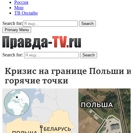
Россия
Мир
ТВ Онлайн
Search for:
Search
Primary Menu
Search for:
Search