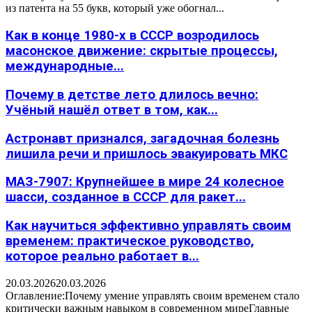
из патента на 55 букв, который уже обогнал...
Как в конце 1980-х в СССР возродилось
масонское движение: скрытые процессы,
международные...
Почему в детстве лето длилось вечно:
Учёный нашёл ответ в том, как...
Астронавт признался, загадочная болезнь
лишила речи и пришлось эвакуировать МКС
МАЗ-7907: Крупнейшее в мире 24 колесное
шасси, созданное в СССР для ракет...
Как научиться эффективно управлять своим
временем: практическое руководство,
которое реально работает в...
20.03.2026
20.03.2026
Оглавление:Почему умение управлять своим временем стало
критически важным навыком в современном миреГлавные