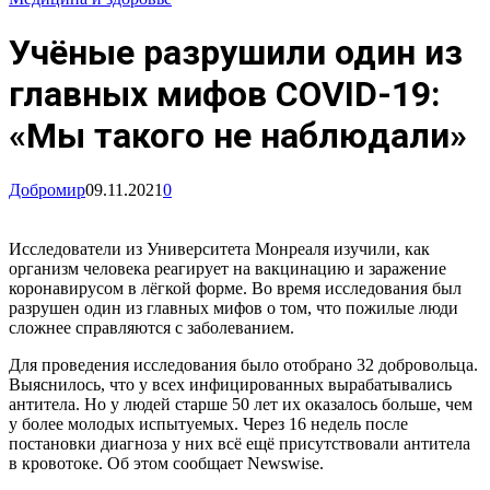
Учёные разрушили один из
главных мифов COVID-19:
«Мы такого не наблюдали»
Добромир
09.11.2021
0
Исследователи из Университета Монреаля изучили, как
организм человека реагирует на вакцинацию и заражение
коронавирусом в лёгкой форме. Во время исследования был
разрушен один из главных мифов о том, что пожилые люди
сложнее справляются с заболеванием.
Для проведения исследования было отобрано 32 добровольца.
Выяснилось, что у всех инфицированных вырабатывались
антитела. Но у людей старше 50 лет их оказалось больше, чем
у более молодых испытуемых. Через 16 недель после
постановки диагноза у них всё ещё присутствовали антитела
в кровотоке. Об этом сообщает Newswise.