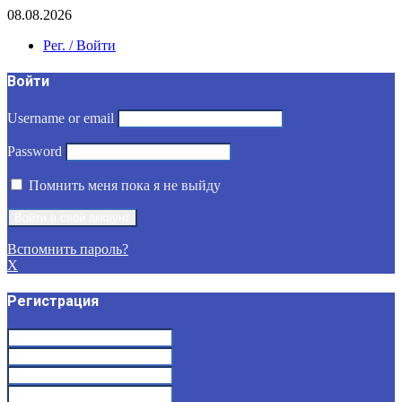
08.08.2026
Рег. / Войти
Войти
Username or email
Password
Помнить меня пока я не выйду
Вспомнить пароль?
X
Регистрация