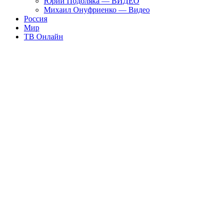
Юрий Подоляка — ВИДЕО
Михаил Онуфриенко — Видео
Россия
Мир
ТВ Онлайн