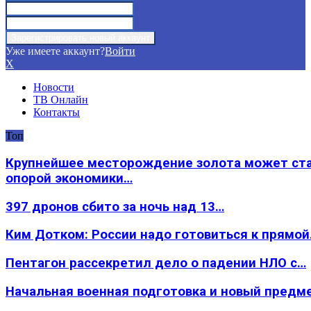
Уже имеете аккаунт?
Войти
X
Новости
ТВ Онлайн
Контакты
Топ
Крупнейшее месторождение золота может ст
опорой экономики…
397 дронов сбито за ночь над 13…
Ким Дотком: России надо готовиться к прямо
Пентагон рассекретил дело о падении НЛО с…
Начальная военная подготовка и новый предм