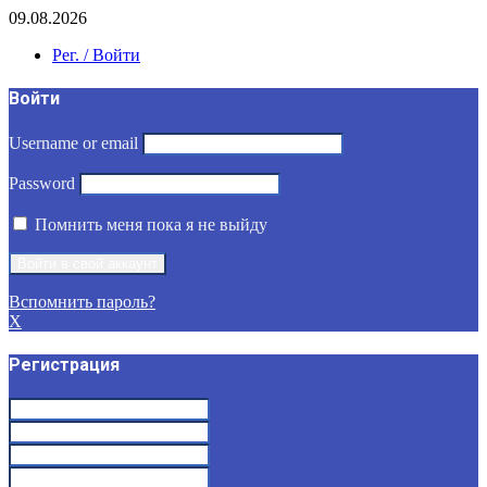
09.08.2026
Рег. / Войти
Войти
Username or email
Password
Помнить меня пока я не выйду
Вспомнить пароль?
X
Регистрация