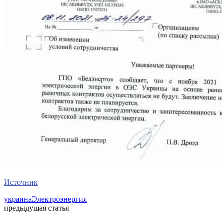
Источник
украина
Электроэнергия
предыдущая статья