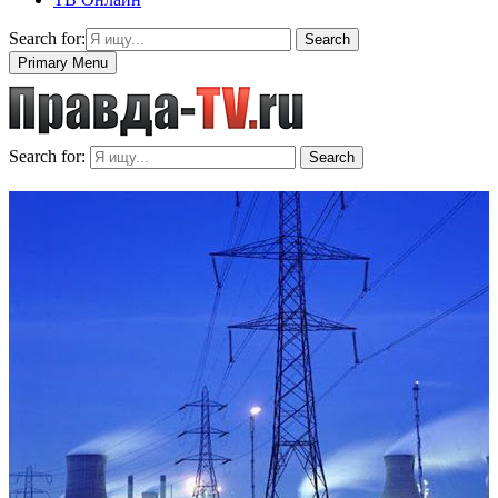
Search for:
Search
Primary Menu
Search for:
Search