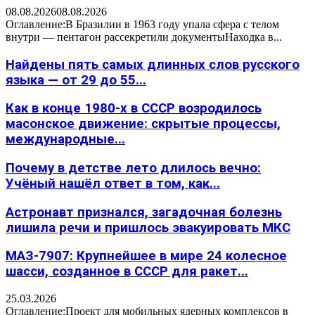
08.08.2026
08.08.2026
Оглавление:В Бразилии в 1963 году упала сфера с телом
внутри — пентагон рассекретили документыНаходка в...
Найдены пять самых длинных слов русского
языка — от 29 до 55...
Как в конце 1980-х в СССР возродилось
масонское движение: скрытые процессы,
международные...
Почему в детстве лето длилось вечно:
Учёный нашёл ответ в том, как...
Астронавт признался, загадочная болезнь
лишила речи и пришлось эвакуировать МКС
МАЗ-7907: Крупнейшее в мире 24 колесное
шасси, созданное в СССР для ракет...
25.03.2026
Оглавление:Проект для мобильных ядерных комплексов в