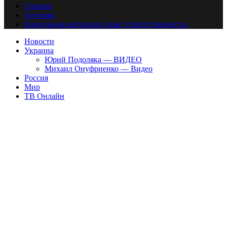
Главная
Авторам
Владельцам авторских прав. Ответственности.
Новости
Украина
Юрий Подоляка — ВИДЕО
Михаил Онуфриенко — Видео
Россия
Мир
ТВ Онлайн