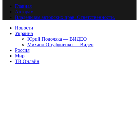
Главная
Авторам
Владельцам авторских прав. Ответственности.
Новости
Украина
Юрий Подоляка — ВИДЕО
Михаил Онуфриенко — Видео
Россия
Мир
ТВ Онлайн