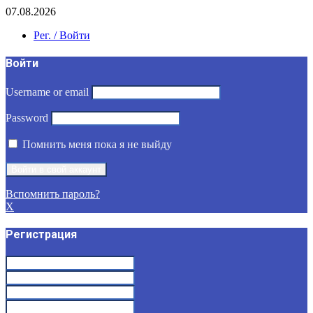
07.08.2026
Рег. / Войти
Войти
Username or email
Password
Помнить меня пока я не выйду
Вспомнить пароль?
X
Регистрация