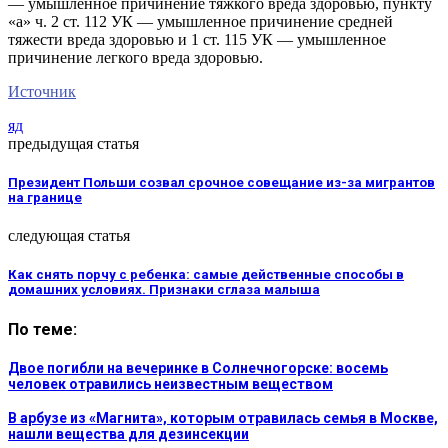
— умышленное причинение тяжкого вреда здоровью, пункту
«а» ч. 2 ст. 112 УК — умышленное причинение средней
тяжести вреда здоровью и 1 ст. 115 УК — умышленное
причинение легкого вреда здоровью.
Источник
яд
предыдущая статья
Президент Польши созвал срочное совещание из-за мигрантов
на границе
следующая статья
Как снять порчу с ребенка: самые действенные способы в
домашних условиях. Признаки сглаза малыша
По теме:
Двое погибли на вечеринке в Солнечногорске: восемь
человек отравились неизвестным веществом
В арбузе из «Магнита», которым отравилась семья в Москве,
нашли вещества для дезинсекции