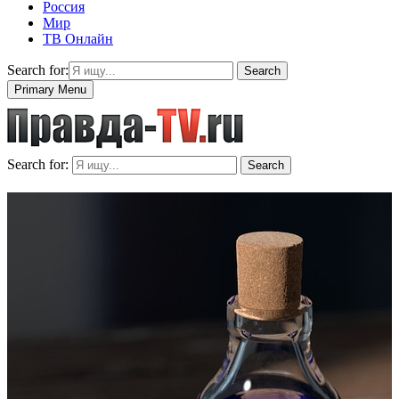
Россия
Мир
ТВ Онлайн
Search for:
Search
Primary Menu
Search for:
Search