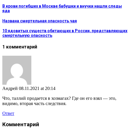
В крови погибших в Москве бабушки и внучки нашли следы
яда
Названа смертельная опасность чая
10 ядовитых существ обитающих в России, представляющих
смертельную опасность
1 комментарий
Андрей
08.11.2021 at 20:14
Что, таллий продается в хозмагах? Где он его взял — это,
видимо, вторая часть следствия.
Ответ
Комментарий