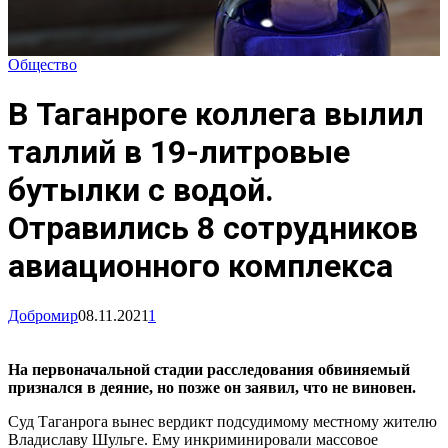
Общество
В Таганроге коллега вылил
таллий в 19-литровые
бутылки с водой.
Отравились 8 сотрудников
авиационного комплекса
Добромир
08.11.2021
1
На первоначальной стадии расследования обвиняемый
признался в деяние, но позже он заявил, что не виновен.
Суд Таганрога вынес вердикт подсудимому местному жителю
Владиславу Шульге. Ему инкриминировали массовое