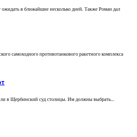
 ожидать в ближайшие несколько дней. Также Роман дал
кого самоходного противотанкового ракетного комплекса
ют
ли в Щербинский суд столицы. Им должны выбрать...