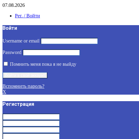
07.08.2026
Рег. / Войти
Войти
Username or email
Password
Помнить меня пока я не выйду
Вспомнить пароль?
X
Регистрация