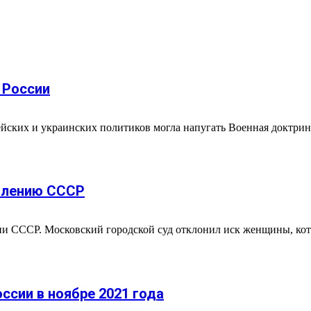
 России
ейских и украинских политиков могла напугать Военная доктрин
овлению СССР
ии СССР. Московский городской суд отклонил иск женщины, кот
ссии в ноябре 2021 года