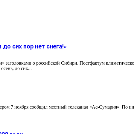
до сих пор нет снега!»
и» заголовками о российской Сибири. Постфактум климатическо
сень, до сих...
ечером 7 ноября сообщил местный телеканал «Ас-Сумария». По 