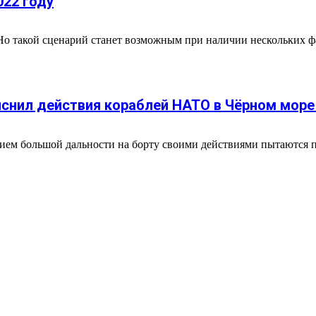
022 году
 Но такой сценарий станет возможным при наличии нескольких 
снил действия кораблей НАТО в Чёрном море
ем большой дальности на борту своими действиями пытаются п