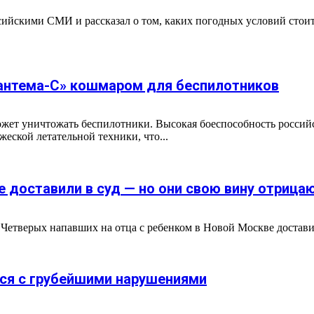
ийскими СМИ и рассказал о том, каких погодных условий стоит
зантема-С» кошмаром для беспилотников
жет уничтожать беспилотники. Высокая боеспособность российс
еской летательной техники, что...
е доставили в суд — но они свою вину отрица
Четверых напавших на отца с ребенком в Новой Москве достави
ался с грубейшими нарушениями