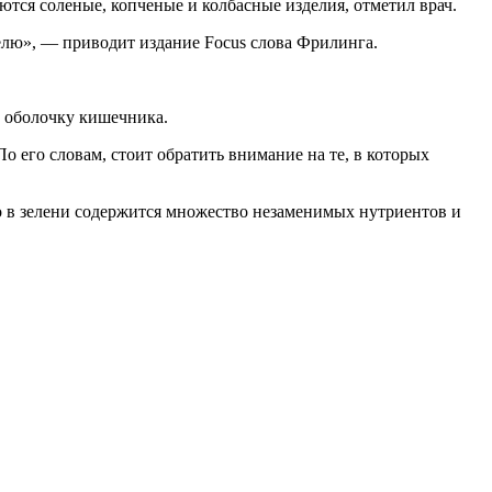
тся соленые, копченые и колбасные изделия, отметил врач.
делю», — приводит издание Focus слова Фрилинга.
ю оболочку кишечника.
о его словам, стоит обратить внимание на те, в которых
то в зелени содержится множество незаменимых нутриентов и