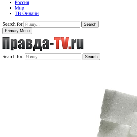
Россия
Мир
ТВ Онлайн
Search for:
Search
Primary Menu
Search for:
Search