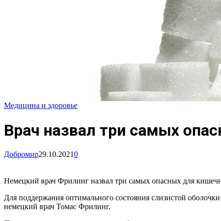
Медицина и здоровье
Врач назвал три самых опа
Добромир
29.10.2021
0
Немецкий врач Фрилинг назвал три самых опасных для кишечн
Для поддержания оптимального состояния слизистой оболочки к
немецкий врач Томас Фрилинг.