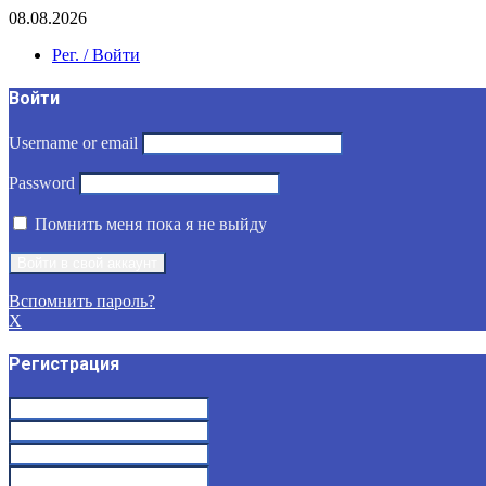
08.08.2026
Рег. / Войти
Войти
Username or email
Password
Помнить меня пока я не выйду
Вспомнить пароль?
X
Регистрация