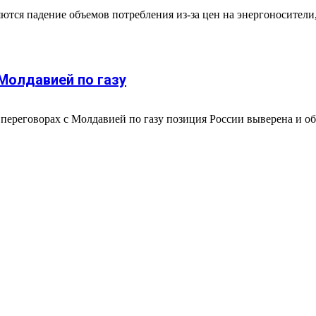
тся падение объемов потребления из-за цен на энергоносители
Молдавией по газу
 переговорах с Молдавией по газу позиция России выверена и о