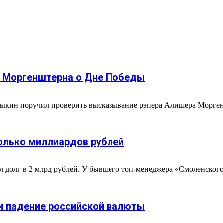
е Моргенштерна о Дне Победы
трыкин поручил проверить высказывание рэпера Алишера Морге
колько миллиардов рублей
ыл долг в 2 млрд рублей. У бывшего топ-менеджера «Смоленского
ли падение российской валюты