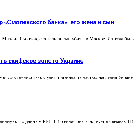
 «Смоленского банка», его жена и сын
Михаил Яхонтов, его жена и сын убиты в Москве. Их тела были
ть скифское золото Украине
ой собственностью. Судья признала их частью наследия Украин
ичную. По данным РЕН ТВ, сейчас она участвует в съемках ТВ-