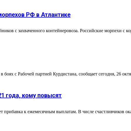
 морпехов РФ в Атлантике
ников с захваченного контейнеровоза. Российские морпехи с ко
боях с Рабочей партией Курдистана, сообщает сегодня, 26 октября
21 года, кому повысят
ет прибавка к ежемесячным выплатам. В числе счастливчиков ок