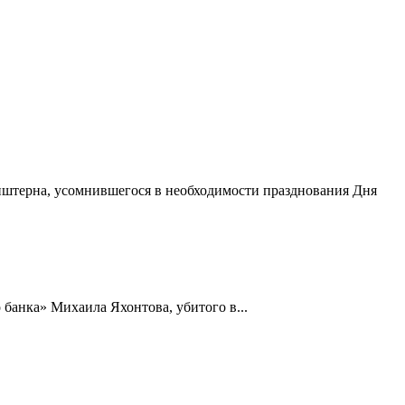
нштерна, усомнившегося в необходимости празднования Дня
 банка» Михаила Яхонтова, убитого в...