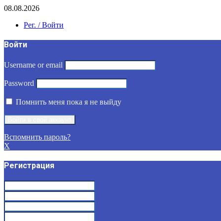
08.08.2026
Рег. / Войти
Войти
Username or email
Password
Помнить меня пока я не выйду
Вспомнить пароль?
X
Регистрация