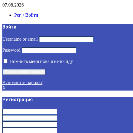
07.08.2026
Рег. / Войти
Войти
Username or email
Password
Помнить меня пока я не выйду
Вспомнить пароль?
X
Регистрация