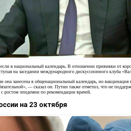
несли в национальный календарь. В отношении прививки от коро
ыступая на заседании международного дискуссионного клуба «Вал
если она занесена в общенациональный календарь, но вакцинац
 обязательной», — сказал он. Путин также отметил, что не подд
 с ростом эпидемии по рекомендации врачей.
оссии на 23 октября