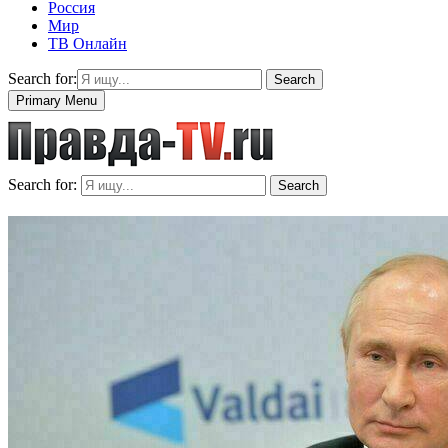
Россия
Мир
ТВ Онлайн
Search for:
Search
Primary Menu
Search for:
Search