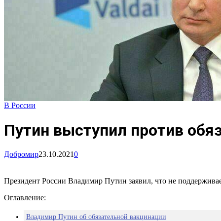
В России
Путин выступил против обя
Добромир
23.10.2021
0
Президент России Владимир Путин заявил, что не поддержива
Оглавление:
Владимир Путин об обязательной вакцинации