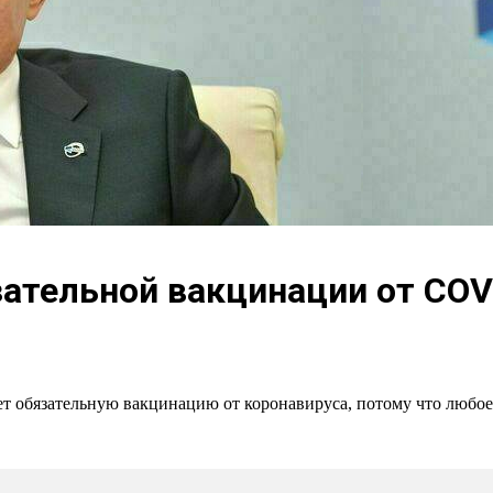
зательной вакцинации от COV
ет обязательную вакцинацию от коронавируса, потому что любо