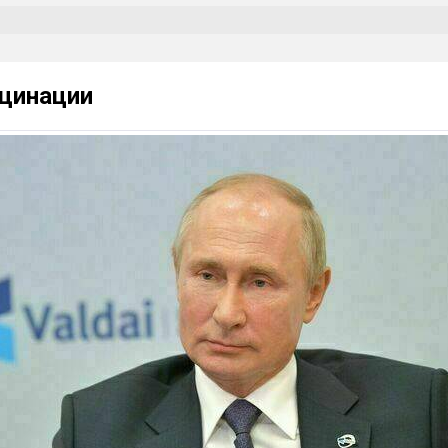
кцинации