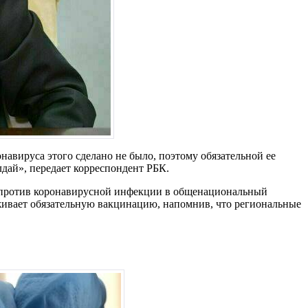
навируса этого сделано не было, поэтому обязательной ее
дай», передает корреспондент РБК.
ия против коронавирусной инфекции в общенациональный
ерживает обязательную вакцинацию, напомнив, что региональные